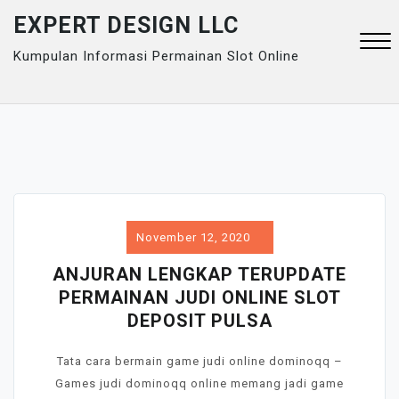
Skip
EXPERT DESIGN LLC
to
Kumpulan Informasi Permainan Slot Online
content
Close
Menu
November 12, 2020
ANJURAN LENGKAP TERUPDATE
PERMAINAN JUDI ONLINE SLOT
DEPOSIT PULSA
Tata cara bermain game judi online dominoqq –
Games judi dominoqq online memang jadi game