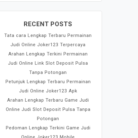
RECENT POSTS
Tata cara Lengkap Terbaru Permainan
Judi Online Joker123 Terpercaya
Arahan Lengkap Terkini Permainan
Judi Online Link Slot Deposit Pulsa
Tanpa Potongan
Petunjuk Lengkap Terbaru Permainan
Judi Online Joker123 Apk
Arahan Lengkap Terbaru Game Judi
Online Judi Slot Deposit Pulsa Tanpa
Potongan
Pedoman Lengkap Terkini Game Judi
Online Joker123 Mobile