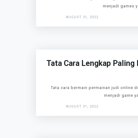
menjadi games ya
AUGUST 31, 2022
Tata Cara Lengkap Paling
Tata cara bermain permainan judi online
menjadi game ya
AUGUST 31, 2022