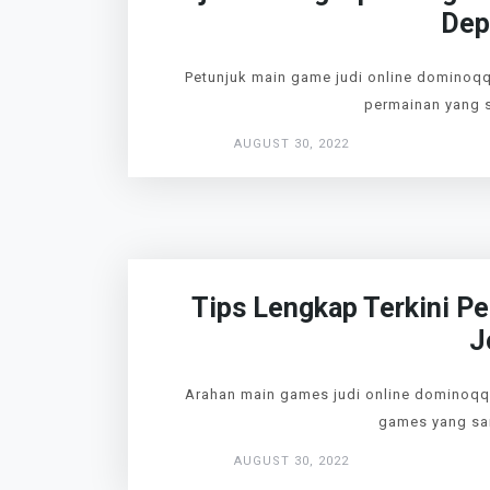
Dep
Petunjuk main game judi online dominoq
permainan yang s
AUGUST 30, 2022
Tips Lengkap Terkini Pe
J
Arahan main games judi online dominoqq 
games yang san
AUGUST 30, 2022