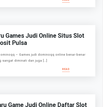
 Games Judi Online Situs Slot
osit Pulsa
 dominoqq – Games judi dominoqq online benar-benar
 sangat diminati dan juga […]
READ
ru Game Judi Online Daftar Slot