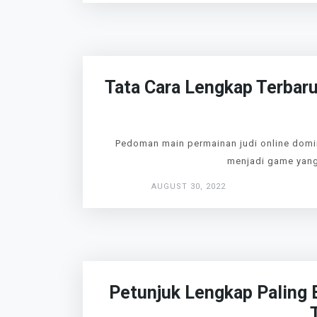
Tata Cara Lengkap Terbaru
Pedoman main permainan judi online domi
menjadi game yang 
AUGUST 30, 2022
Petunjuk Lengkap Paling 