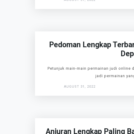
Pedoman Lengkap Terbaru
Dep
Petunjuk main-main permainan judi online
jadi permainan yang
AUGUST 31, 2022
Anjuran Lengkap Paling Ba