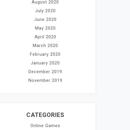
August 2020
July 2020
June 2020
May 2020
April 2020
March 2020
February 2020
January 2020
December 2019
November 2019
CATEGORIES
Online Games