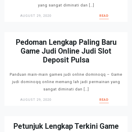
yang sangat diminati dan […]
AUGUST 29, 2020
READ
Pedoman Lengkap Paling Baru
Game Judi Online Judi Slot
Deposit Pulsa
Panduan main-main games judi online dominoqq – Game
judi dominoqq online memang lah jadi permainan yang
sangat diminati dan […]
AUGUST 29, 2020
READ
Petunjuk Lengkap Terkini Game