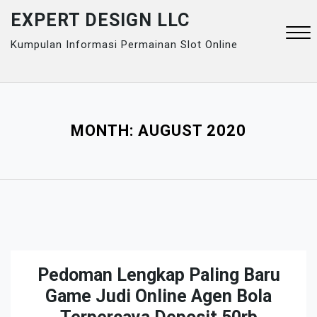
Skip
EXPERT DESIGN LLC
to
Kumpulan Informasi Permainan Slot Online
content
Close
Menu
MONTH:
AUGUST 2020
Pedoman Lengkap Paling Baru
Game Judi Online Agen Bola