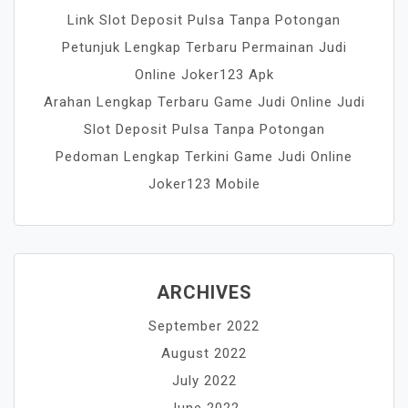
Link Slot Deposit Pulsa Tanpa Potongan
Petunjuk Lengkap Terbaru Permainan Judi
Online Joker123 Apk
Arahan Lengkap Terbaru Game Judi Online Judi
Slot Deposit Pulsa Tanpa Potongan
Pedoman Lengkap Terkini Game Judi Online
Joker123 Mobile
ARCHIVES
September 2022
August 2022
July 2022