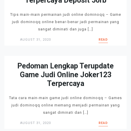
Terpercaya Deposit 50rb
Tips main-main permainan judi online dominoqq – Game
judi dominoqq online benar-benar jadi permainan yang
sangat diminati dan juga […]
AUGUST 31, 2020
READ
Pedoman Lengkap Terupdate
Game Judi Online Joker123
Terpercaya
Tata cara main-main game judi online dominoqq – Games
judi dominoqq online memang menjadi permainan yang
sangat diminati dan […]
AUGUST 31, 2020
READ