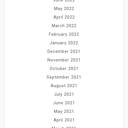
June 2022
May 2022
April 2022
March 2022
February 2022
January 2022
December 2021
November 2021
October 2021
September 2021
August 2021
July 2021
June 2021
May 2021
April 2021