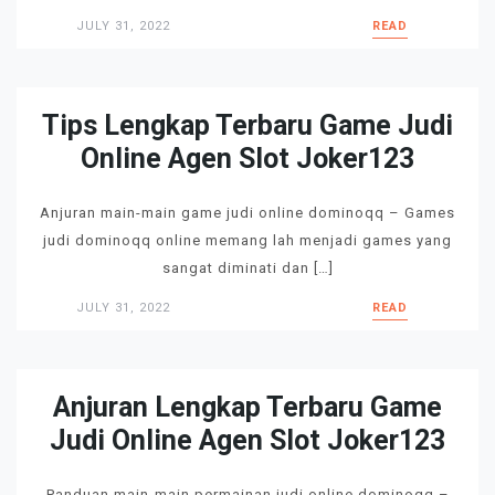
JULY 31, 2022
READ
Tips Lengkap Terbaru Game Judi
Online Agen Slot Joker123
Anjuran main-main game judi online dominoqq – Games
judi dominoqq online memang lah menjadi games yang
sangat diminati dan […]
JULY 31, 2022
READ
Anjuran Lengkap Terbaru Game
Judi Online Agen Slot Joker123
Panduan main-main permainan judi online dominoqq –