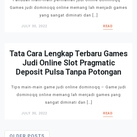
Games judi dominoqq online memang lah menjadi games
yang sangat diminati dan […]
JULY 30, 2022
READ
Tata Cara Lengkap Terbaru Games
Judi Online Slot Pragmatic
Deposit Pulsa Tanpa Potongan
Tips main-main game judi online dominoqq – Game judi
dominoqq online memang lah menjadi games yang
sangat diminati dan […]
JULY 30, 2022
READ
Posts
OLDER POSTS