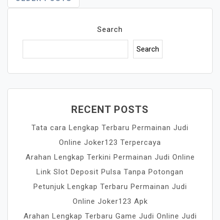
Navigation
Search
Search
RECENT POSTS
Tata cara Lengkap Terbaru Permainan Judi
Online Joker123 Terpercaya
Arahan Lengkap Terkini Permainan Judi Online
Link Slot Deposit Pulsa Tanpa Potongan
Petunjuk Lengkap Terbaru Permainan Judi
Online Joker123 Apk
Arahan Lengkap Terbaru Game Judi Online Judi