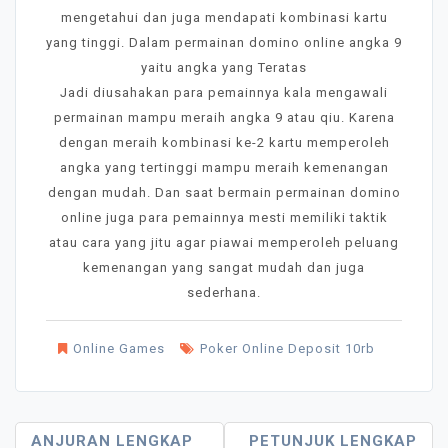
mengetahui dan juga mendapati kombinasi kartu
yang tinggi. Dalam permainan domino online angka 9
yaitu angka yang Teratas
Jadi diusahakan para pemainnya kala mengawali
permainan mampu meraih angka 9 atau qiu. Karena
dengan meraih kombinasi ke-2 kartu memperoleh
angka yang tertinggi mampu meraih kemenangan
dengan mudah. Dan saat bermain permainan domino
online juga para pemainnya mesti memiliki taktik
atau cara yang jitu agar piawai memperoleh peluang
kemenangan yang sangat mudah dan juga
sederhana.
Online Games
Poker Online Deposit 10rb
Post
ANJURAN LENGKAP
PETUNJUK LENGKAP