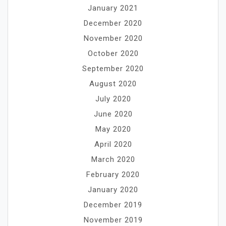
January 2021
December 2020
November 2020
October 2020
September 2020
August 2020
July 2020
June 2020
May 2020
April 2020
March 2020
February 2020
January 2020
December 2019
November 2019