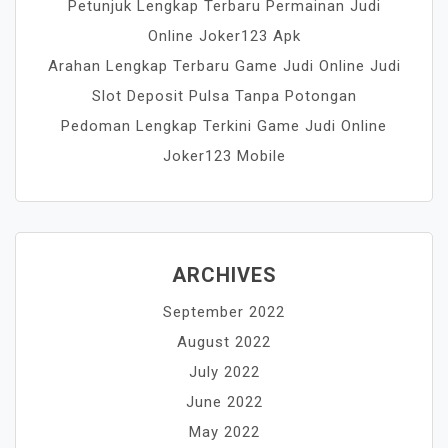
Petunjuk Lengkap Terbaru Permainan Judi
Online Joker123 Apk
Arahan Lengkap Terbaru Game Judi Online Judi
Slot Deposit Pulsa Tanpa Potongan
Pedoman Lengkap Terkini Game Judi Online
Joker123 Mobile
ARCHIVES
September 2022
August 2022
July 2022
June 2022
May 2022