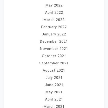
May 2022
April 2022
March 2022
February 2022
January 2022
December 2021
November 2021
October 2021
September 2021
August 2021
July 2021
June 2021
May 2021
April 2021
March 2021