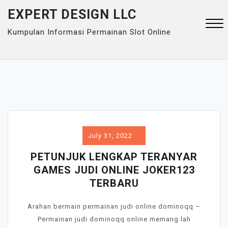
Skip
EXPERT DESIGN LLC
to
Kumpulan Informasi Permainan Slot Online
content
Close
Menu
July 31, 2022
PETUNJUK LENGKAP TERANYAR
GAMES JUDI ONLINE JOKER123
TERBARU
Arahan bermain permainan judi online dominoqq –
Permainan judi dominoqq online memang lah