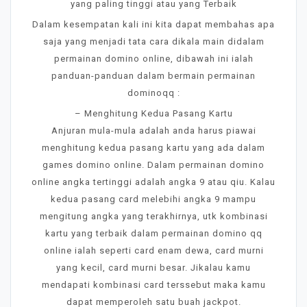
yang paling tinggi atau yang Terbaik
Dalam kesempatan kali ini kita dapat membahas apa
saja yang menjadi tata cara dikala main didalam
permainan domino online, dibawah ini ialah
panduan-panduan dalam bermain permainan
dominoqq :
– Menghitung Kedua Pasang Kartu
Anjuran mula-mula adalah anda harus piawai
menghitung kedua pasang kartu yang ada dalam
games domino online. Dalam permainan domino
online angka tertinggi adalah angka 9 atau qiu. Kalau
kedua pasang card melebihi angka 9 mampu
mengitung angka yang terakhirnya, utk kombinasi
kartu yang terbaik dalam permainan domino qq
online ialah seperti card enam dewa, card murni
yang kecil, card murni besar. Jikalau kamu
mendapati kombinasi card terssebut maka kamu
dapat memperoleh satu buah jackpot.