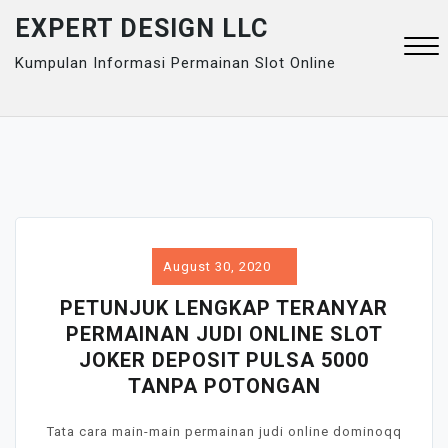
Skip
EXPERT DESIGN LLC
to
Kumpulan Informasi Permainan Slot Online
content
Close
Menu
August 30, 2020
PETUNJUK LENGKAP TERANYAR
PERMAINAN JUDI ONLINE SLOT
JOKER DEPOSIT PULSA 5000
TANPA POTONGAN
Tata cara main-main permainan judi online dominoqq