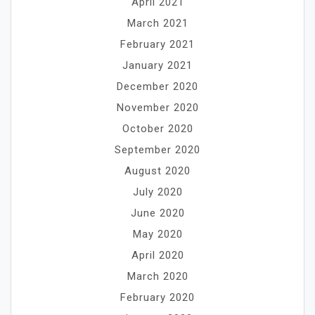
April 2021
March 2021
February 2021
January 2021
December 2020
November 2020
October 2020
September 2020
August 2020
July 2020
June 2020
May 2020
April 2020
March 2020
February 2020