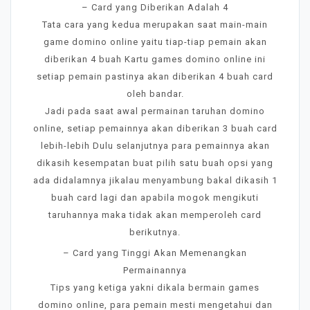
– Card yang Diberikan Adalah 4
Tata cara yang kedua merupakan saat main-main
game domino online yaitu tiap-tiap pemain akan
diberikan 4 buah Kartu games domino online ini
setiap pemain pastinya akan diberikan 4 buah card
oleh bandar.
Jadi pada saat awal permainan taruhan domino
online, setiap pemainnya akan diberikan 3 buah card
lebih-lebih Dulu selanjutnya para pemainnya akan
dikasih kesempatan buat pilih satu buah opsi yang
ada didalamnya jikalau menyambung bakal dikasih 1
buah card lagi dan apabila mogok mengikuti
taruhannya maka tidak akan memperoleh card
berikutnya.
– Card yang Tinggi Akan Memenangkan
Permainannya
Tips yang ketiga yakni dikala bermain games
domino online, para pemain mesti mengetahui dan