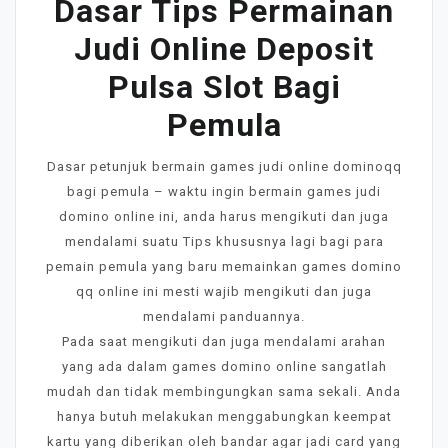
Dasar Tips Permainan
Judi Online Deposit
Pulsa Slot Bagi
Pemula
Dasar petunjuk bermain games judi online dominoqq
bagi pemula – waktu ingin bermain games judi
domino online ini, anda harus mengikuti dan juga
mendalami suatu Tips khususnya lagi bagi para
pemain pemula yang baru memainkan games domino
qq online ini mesti wajib mengikuti dan juga
mendalami panduannya.
Pada saat mengikuti dan juga mendalami arahan
yang ada dalam games domino online sangatlah
mudah dan tidak membingungkan sama sekali. Anda
hanya butuh melakukan menggabungkan keempat
kartu yang diberikan oleh bandar agar jadi card yang