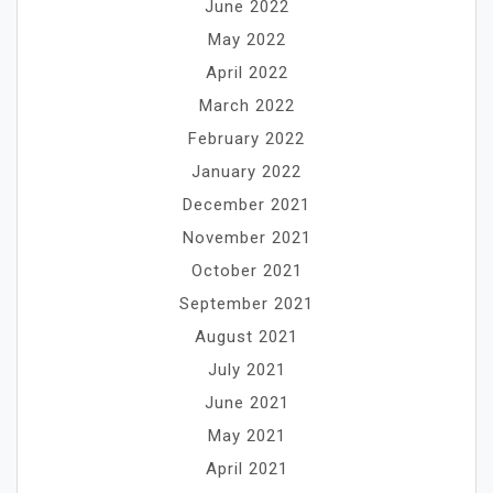
June 2022
May 2022
April 2022
March 2022
February 2022
January 2022
December 2021
November 2021
October 2021
September 2021
August 2021
July 2021
June 2021
May 2021
April 2021