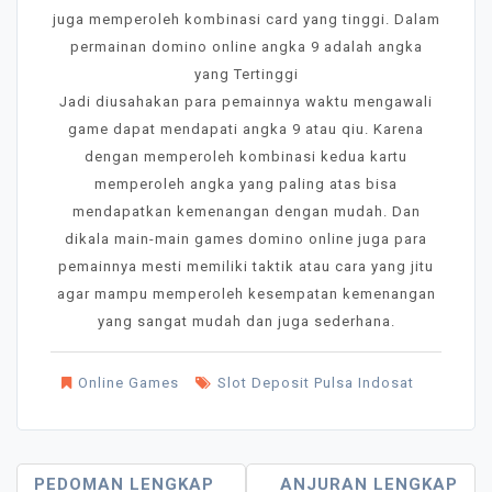
juga memperoleh kombinasi card yang tinggi. Dalam
permainan domino online angka 9 adalah angka
yang Tertinggi
Jadi diusahakan para pemainnya waktu mengawali
game dapat mendapati angka 9 atau qiu. Karena
dengan memperoleh kombinasi kedua kartu
memperoleh angka yang paling atas bisa
mendapatkan kemenangan dengan mudah. Dan
dikala main-main games domino online juga para
pemainnya mesti memiliki taktik atau cara yang jitu
agar mampu memperoleh kesempatan kemenangan
yang sangat mudah dan juga sederhana.
Online Games
Slot Deposit Pulsa Indosat
Post
PEDOMAN LENGKAP
ANJURAN LENGKAP