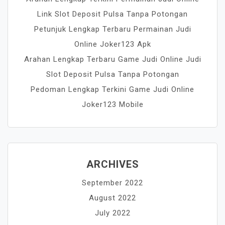
Link Slot Deposit Pulsa Tanpa Potongan
Petunjuk Lengkap Terbaru Permainan Judi
Online Joker123 Apk
Arahan Lengkap Terbaru Game Judi Online Judi
Slot Deposit Pulsa Tanpa Potongan
Pedoman Lengkap Terkini Game Judi Online
Joker123 Mobile
ARCHIVES
September 2022
August 2022
July 2022