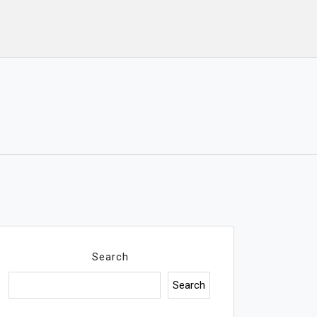
Search
Search