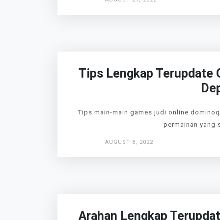
Tips Lengkap Terupdate 
Dep
Tips main-main games judi online dominoq
permainan yang s
AUGUST 8, 2022
Arahan Lengkap Terupdat