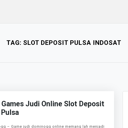
TAG:
SLOT DEPOSIT PULSA INDOSAT
 Games Judi Online Slot Deposit
Pulsa
oqq – Game judi dominoqq online memang lah menjadi