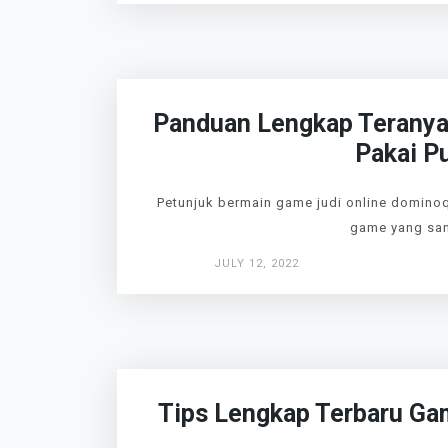
Panduan Lengkap Teranyar
Pakai P
Petunjuk bermain game judi online dominoq
game yang sang
JULY 12, 2022
Tips Lengkap Terbaru Gam