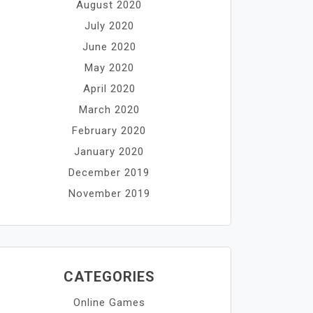
August 2020
July 2020
June 2020
May 2020
April 2020
March 2020
February 2020
January 2020
December 2019
November 2019
CATEGORIES
Online Games