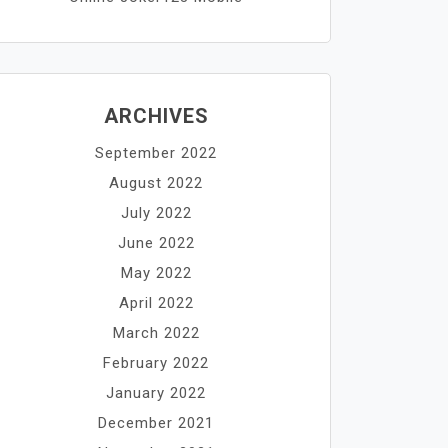
ARCHIVES
September 2022
August 2022
July 2022
June 2022
May 2022
April 2022
March 2022
February 2022
January 2022
December 2021