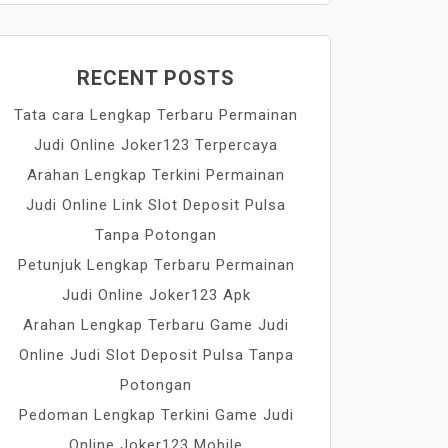
RECENT POSTS
Tata cara Lengkap Terbaru Permainan
Judi Online Joker123 Terpercaya
Arahan Lengkap Terkini Permainan
Judi Online Link Slot Deposit Pulsa
Tanpa Potongan
Petunjuk Lengkap Terbaru Permainan
Judi Online Joker123 Apk
Arahan Lengkap Terbaru Game Judi
Online Judi Slot Deposit Pulsa Tanpa
Potongan
Pedoman Lengkap Terkini Game Judi
Online Joker123 Mobile