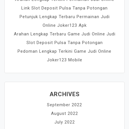
Link Slot Deposit Pulsa Tanpa Potongan
Petunjuk Lengkap Terbaru Permainan Judi
Online Joker123 Apk
Arahan Lengkap Terbaru Game Judi Online Judi
Slot Deposit Pulsa Tanpa Potongan
Pedoman Lengkap Terkini Game Judi Online
Joker123 Mobile
ARCHIVES
September 2022
August 2022
July 2022