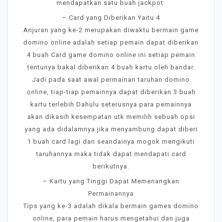
mendapatkan satu buah jackpot.
– Card yang Diberikan Yaitu 4
Anjuran yang ke-2 merupakan diwaktu bermain game
domino online adalah setiap pemain dapat diberikan
4 buah Card game domino online ini setiap pemain
tentunya bakal diberikan 4 buah kartu oleh bandar.
Jadi pada saat awal permainan taruhan domino
online, tiap-tiap pemainnya dapat diberikan 3 buah
kartu terlebih Dahulu seterusnya para pemainnya
akan dikasih kesempatan utk memilih sebuah opsi
yang ada didalamnya jika menyambung dapat diberi
1 buah card lagi dan seandainya mogok mengikuti
taruhannya maka tidak dapat mendapati card
berikutnya.
– Kartu yang Tinggi Dapat Memenangkan
Permainannya
Tips yang ke-3 adalah dikala bermain games domino
online, para pemain harus mengetahui dan juga