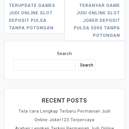
TERUPDATE GAMES
TERANYAR GAME
Navigation
JUDI ONLINE SLOT
JUDI ONLINE SLOT
DEPOSIT PULSA
JOKER DEPOSIT
TANPA POTONGAN
PULSA 5000 TANPA
POTONGAN
Search
Search
RECENT POSTS
Tata cara Lengkap Terbaru Permainan Judi
Online Joker123 Terpercaya
Arahan Lengkap Terkini Permainan Judi Online