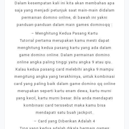
Dalam kesempatan kali ini kita akan membahas apa
saja yang menjadi petunjuk saat main-main didalam
permainan domino online, di bawah ini yakni
panduan-panduan dalam main games dominoqq :
– Menghitung Kedua Pasang Kartu
Tutorial pertama merupakan kamu mesti dapat
menghitung kedua pasang kartu yang ada dalam
game domino online. Dalam permainan domino
online angka paling tinggi yaitu angka 9 atau qiu.
Kalau kedua pasang card melebihi angka 9 mampu
mengitung angka yang terakhirnya, untuk kombinasi
card yang paling baik dalam game domino qq online
merupakan seperti kartu enam dewa, kartu murni
yang kecil, kartu murni besar. Bila anda mendapati
kombinasi card terssebut maka kamu bisa
mendapati satu buah jackpot.
– Card yang Diberikan Adalah 4
Tips yang kedua adalah dikala bermain games