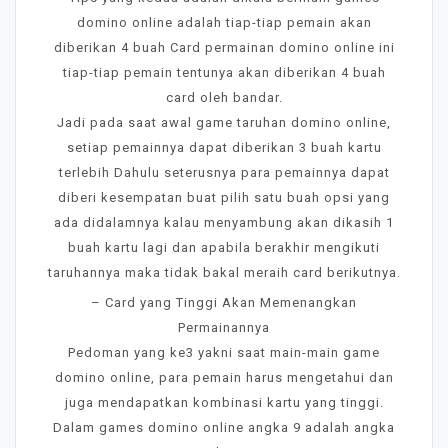
domino online adalah tiap-tiap pemain akan
diberikan 4 buah Card permainan domino online ini
tiap-tiap pemain tentunya akan diberikan 4 buah
card oleh bandar.
Jadi pada saat awal game taruhan domino online,
setiap pemainnya dapat diberikan 3 buah kartu
terlebih Dahulu seterusnya para pemainnya dapat
diberi kesempatan buat pilih satu buah opsi yang
ada didalamnya kalau menyambung akan dikasih 1
buah kartu lagi dan apabila berakhir mengikuti
taruhannya maka tidak bakal meraih card berikutnya.
– Card yang Tinggi Akan Memenangkan
Permainannya
Pedoman yang ke3 yakni saat main-main game
domino online, para pemain harus mengetahui dan
juga mendapatkan kombinasi kartu yang tinggi.
Dalam games domino online angka 9 adalah angka