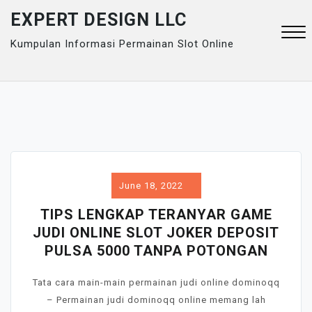
Skip
EXPERT DESIGN LLC
to
Kumpulan Informasi Permainan Slot Online
content
Close
Menu
June 18, 2022
TIPS LENGKAP TERANYAR GAME
JUDI ONLINE SLOT JOKER DEPOSIT
PULSA 5000 TANPA POTONGAN
Tata cara main-main permainan judi online dominoqq
– Permainan judi dominoqq online memang lah