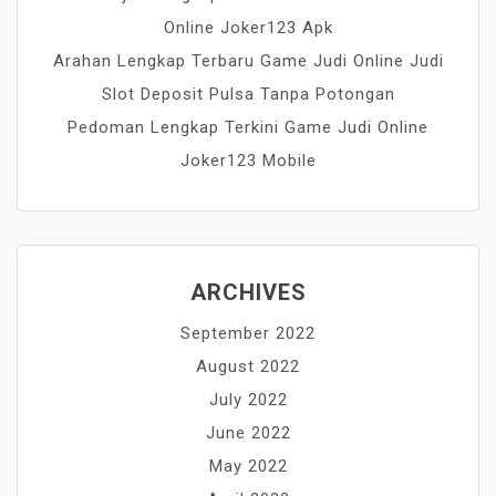
Online Joker123 Apk
Arahan Lengkap Terbaru Game Judi Online Judi
Slot Deposit Pulsa Tanpa Potongan
Pedoman Lengkap Terkini Game Judi Online
Joker123 Mobile
ARCHIVES
September 2022
August 2022
July 2022
June 2022
May 2022