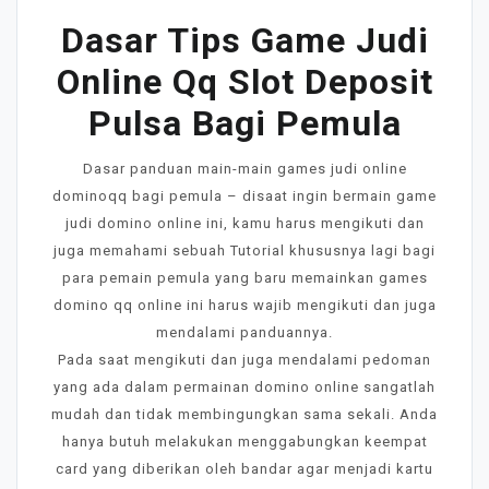
Dasar Tips Game Judi
Online Qq Slot Deposit
Pulsa Bagi Pemula
Dasar panduan main-main games judi online
dominoqq bagi pemula – disaat ingin bermain game
judi domino online ini, kamu harus mengikuti dan
juga memahami sebuah Tutorial khususnya lagi bagi
para pemain pemula yang baru memainkan games
domino qq online ini harus wajib mengikuti dan juga
mendalami panduannya.
Pada saat mengikuti dan juga mendalami pedoman
yang ada dalam permainan domino online sangatlah
mudah dan tidak membingungkan sama sekali. Anda
hanya butuh melakukan menggabungkan keempat
card yang diberikan oleh bandar agar menjadi kartu