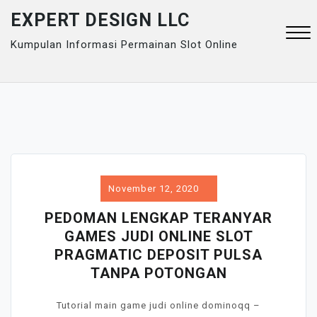
Skip
EXPERT DESIGN LLC
to
Kumpulan Informasi Permainan Slot Online
content
Close
Menu
November 12, 2020
PEDOMAN LENGKAP TERANYAR
GAMES JUDI ONLINE SLOT
PRAGMATIC DEPOSIT PULSA
TANPA POTONGAN
Tutorial main game judi online dominoqq –