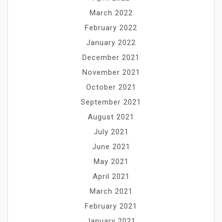
March 2022
February 2022
January 2022
December 2021
November 2021
October 2021
September 2021
August 2021
July 2021
June 2021
May 2021
April 2021
March 2021
February 2021
January 2021