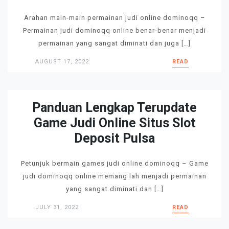
Arahan main-main permainan judi online dominoqq –
Permainan judi dominoqq online benar-benar menjadi
permainan yang sangat diminati dan juga […]
AUGUST 17, 2022
READ
Panduan Lengkap Terupdate
Game Judi Online Situs Slot
Deposit Pulsa
Petunjuk bermain games judi online dominoqq – Game
judi dominoqq online memang lah menjadi permainan
yang sangat diminati dan […]
JULY 31, 2022
READ