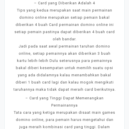
– Card yang Diberikan Adalah 4
Tips yang kedua merupakan saat main permainan
domino online merupakan setiap pemain bakal
diberikan 4 buah Card permainan domino online ini
setiap pemain pastinya dapat diberikan 4 buah card
oleh bandar.
Jadi pada saat awal permainan taruhan domino
online, setiap pemainnya akan diberikan 3 buah
kartu lebih-lebih Dulu seterusnya para pemainnya
bakal diberi kesempatan untuk memilih suatu opsi
yang ada didalamnya kalau menambahkan bakal
diberi 1 buah card lagi dan kalau mogok mengikuti
taruhannya maka tidak dapat meraih card berikutnya.
– Card yang Tinggi Dapat Memenangkan
Permainannya
Tata cara yang ketiga merupakan disaat main games
domino online, para pemain harus mengetahui dan
juga meraih kombinasi card yang tinggi. Dalam