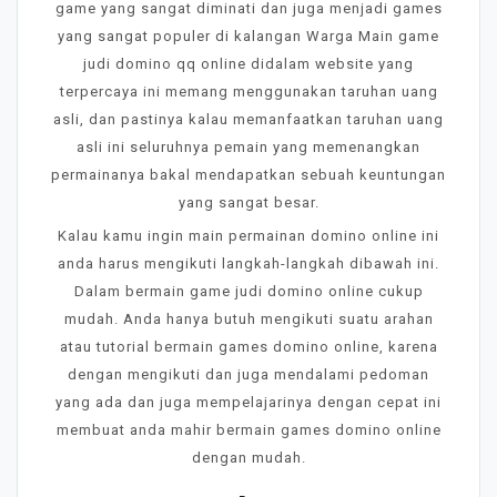
game yang sangat diminati dan juga menjadi games
yang sangat populer di kalangan Warga Main game
judi domino qq online didalam website yang
terpercaya ini memang menggunakan taruhan uang
asli, dan pastinya kalau memanfaatkan taruhan uang
asli ini seluruhnya pemain yang memenangkan
permainanya bakal mendapatkan sebuah keuntungan
yang sangat besar.
Kalau kamu ingin main permainan domino online ini
anda harus mengikuti langkah-langkah dibawah ini.
Dalam bermain game judi domino online cukup
mudah. Anda hanya butuh mengikuti suatu arahan
atau tutorial bermain games domino online, karena
dengan mengikuti dan juga mendalami pedoman
yang ada dan juga mempelajarinya dengan cepat ini
membuat anda mahir bermain games domino online
dengan mudah.