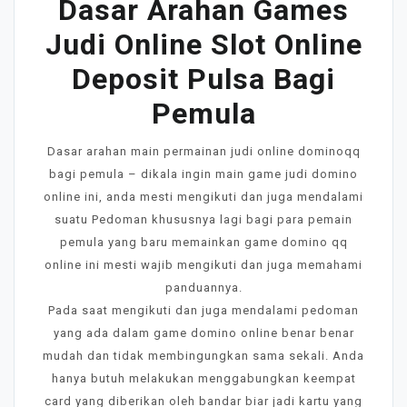
Dasar Arahan Games
Judi Online Slot Online
Deposit Pulsa Bagi
Pemula
Dasar arahan main permainan judi online dominoqq
bagi pemula – dikala ingin main game judi domino
online ini, anda mesti mengikuti dan juga mendalami
suatu Pedoman khususnya lagi bagi para pemain
pemula yang baru memainkan game domino qq
online ini mesti wajib mengikuti dan juga memahami
panduannya.
Pada saat mengikuti dan juga mendalami pedoman
yang ada dalam game domino online benar benar
mudah dan tidak membingungkan sama sekali. Anda
hanya butuh melakukan menggabungkan keempat
card yang diberikan oleh bandar biar jadi kartu yang