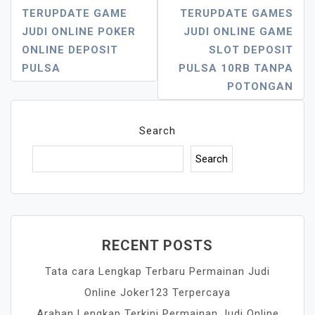
TERUPDATE GAME
TERUPDATE GAMES
Navigation
JUDI ONLINE POKER
JUDI ONLINE GAME
ONLINE DEPOSIT
SLOT DEPOSIT
PULSA
PULSA 10RB TANPA
POTONGAN
Search
Search
RECENT POSTS
Tata cara Lengkap Terbaru Permainan Judi
Online Joker123 Terpercaya
Arahan Lengkap Terkini Permainan Judi Online