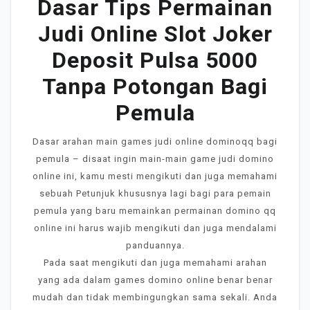
Dasar Tips Permainan
Judi Online Slot Joker
Deposit Pulsa 5000
Tanpa Potongan Bagi
Pemula
Dasar arahan main games judi online dominoqq bagi
pemula – disaat ingin main-main game judi domino
online ini, kamu mesti mengikuti dan juga memahami
sebuah Petunjuk khususnya lagi bagi para pemain
pemula yang baru memainkan permainan domino qq
online ini harus wajib mengikuti dan juga mendalami
panduannya.
Pada saat mengikuti dan juga memahami arahan
yang ada dalam games domino online benar benar
mudah dan tidak membingungkan sama sekali. Anda