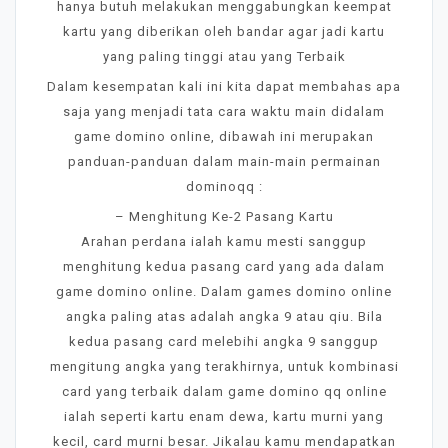
hanya butuh melakukan menggabungkan keempat
kartu yang diberikan oleh bandar agar jadi kartu
yang paling tinggi atau yang Terbaik
Dalam kesempatan kali ini kita dapat membahas apa
saja yang menjadi tata cara waktu main didalam
game domino online, dibawah ini merupakan
panduan-panduan dalam main-main permainan
dominoqq :
– Menghitung Ke-2 Pasang Kartu
Arahan perdana ialah kamu mesti sanggup
menghitung kedua pasang card yang ada dalam
game domino online. Dalam games domino online
angka paling atas adalah angka 9 atau qiu. Bila
kedua pasang card melebihi angka 9 sanggup
mengitung angka yang terakhirnya, untuk kombinasi
card yang terbaik dalam game domino qq online
ialah seperti kartu enam dewa, kartu murni yang
kecil, card murni besar. Jikalau kamu mendapatkan