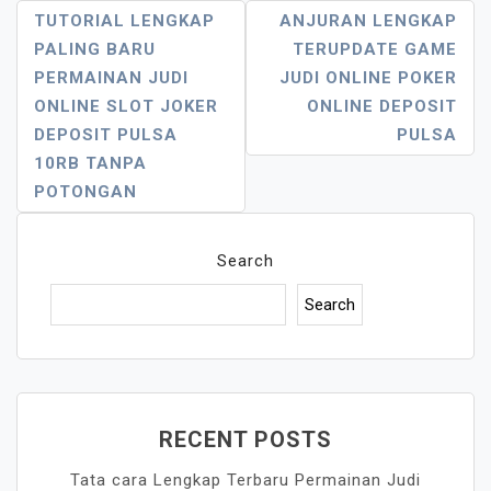
Post
TUTORIAL LENGKAP
ANJURAN LENGKAP
PALING BARU
TERUPDATE GAME
Navigation
PERMAINAN JUDI
JUDI ONLINE POKER
ONLINE SLOT JOKER
ONLINE DEPOSIT
DEPOSIT PULSA
PULSA
10RB TANPA
POTONGAN
Search
Search
RECENT POSTS
Tata cara Lengkap Terbaru Permainan Judi