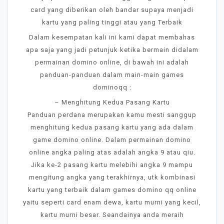
card yang diberikan oleh bandar supaya menjadi
kartu yang paling tinggi atau yang Terbaik
Dalam kesempatan kali ini kami dapat membahas
apa saja yang jadi petunjuk ketika bermain didalam
permainan domino online, di bawah ini adalah
panduan-panduan dalam main-main games
dominoqq :
– Menghitung Kedua Pasang Kartu
Panduan perdana merupakan kamu mesti sanggup
menghitung kedua pasang kartu yang ada dalam
game domino online. Dalam permainan domino
online angka paling atas adalah angka 9 atau qiu.
Jika ke-2 pasang kartu melebihi angka 9 mampu
mengitung angka yang terakhirnya, utk kombinasi
kartu yang terbaik dalam games domino qq online
yaitu seperti card enam dewa, kartu murni yang kecil,
kartu murni besar. Seandainya anda meraih