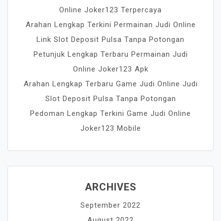
Online Joker123 Terpercaya
Arahan Lengkap Terkini Permainan Judi Online
Link Slot Deposit Pulsa Tanpa Potongan
Petunjuk Lengkap Terbaru Permainan Judi
Online Joker123 Apk
Arahan Lengkap Terbaru Game Judi Online Judi
Slot Deposit Pulsa Tanpa Potongan
Pedoman Lengkap Terkini Game Judi Online
Joker123 Mobile
ARCHIVES
September 2022
August 2022