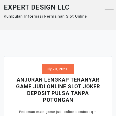
Skip
EXPERT DESIGN LLC
to
Kumpulan Informasi Permainan Slot Online
content
Close
Menu
July 20, 2021
ANJURAN LENGKAP TERANYAR
GAME JUDI ONLINE SLOT JOKER
DEPOSIT PULSA TANPA
POTONGAN
Pedoman main game judi online dominoqq –