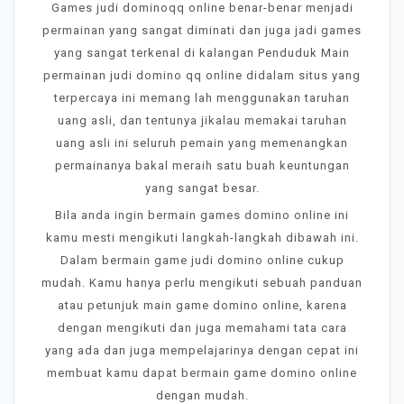
Games judi dominoqq online benar-benar menjadi
permainan yang sangat diminati dan juga jadi games
yang sangat terkenal di kalangan Penduduk Main
permainan judi domino qq online didalam situs yang
terpercaya ini memang lah menggunakan taruhan
uang asli, dan tentunya jikalau memakai taruhan
uang asli ini seluruh pemain yang memenangkan
permainanya bakal meraih satu buah keuntungan
yang sangat besar.
Bila anda ingin bermain games domino online ini
kamu mesti mengikuti langkah-langkah dibawah ini.
Dalam bermain game judi domino online cukup
mudah. Kamu hanya perlu mengikuti sebuah panduan
atau petunjuk main game domino online, karena
dengan mengikuti dan juga memahami tata cara
yang ada dan juga mempelajarinya dengan cepat ini
membuat kamu dapat bermain game domino online
dengan mudah.