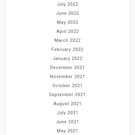
July 2022
June 2022
May 2022
April 2022
March 2022
February 2022
January 2022
December 2021
November 2021
October 2021
September 2021
August 2021
July 2021
June 2021
May 2021