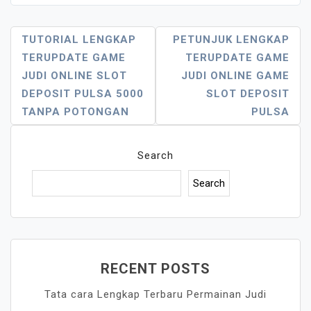
Post
TUTORIAL LENGKAP
PETUNJUK LENGKAP
TERUPDATE GAME
TERUPDATE GAME
Navigation
JUDI ONLINE SLOT
JUDI ONLINE GAME
DEPOSIT PULSA 5000
SLOT DEPOSIT
TANPA POTONGAN
PULSA
Search
Search
RECENT POSTS
Tata cara Lengkap Terbaru Permainan Judi