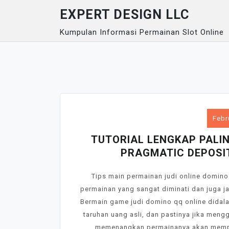
Skip
EXPERT DESIGN LLC
to
Kumpulan Informasi Permainan Slot Online
content
Febr
TUTORIAL LENGKAP PALIN
PRAGMATIC DEPOSI
Tips main permainan judi online domi
permainan yang sangat diminati dan juga j
Bermain game judi domino qq online didal
taruhan uang asli, dan pastinya jika meng
memenangkan permainanya akan mempe