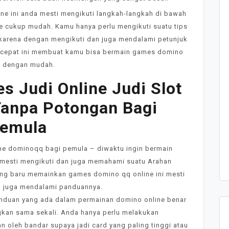
ne ini anda mesti mengikuti langkah-langkah di bawah
ne cukup mudah. Kamu hanya perlu mengikuti suatu tips
 karena dengan mengikuti dan juga mendalami petunjuk
 cepat ini membuat kamu bisa bermain games domino
e dengan mudah.
s Judi Online Judi Slot
Tanpa Potongan Bagi
emula
ne dominoqq bagi pemula – diwaktu ingin bermain
u mesti mengikuti dan juga memahami suatu Arahan
ang baru memainkan games domino qq online ini mesti
n juga mendalami panduannya.
nduan yang ada dalam permainan domino online benar
kan sama sekali. Anda hanya perlu melakukan
oleh bandar supaya jadi card yang paling tinggi atau