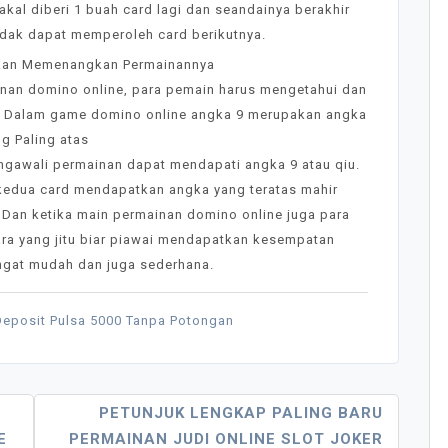
al diberi 1 buah card lagi dan seandainya berakhir
idak dapat memperoleh card berikutnya.
Akan Memenangkan Permainannya
inan domino online, para pemain harus mengetahui dan
i. Dalam game domino online angka 9 merupakan angka
g Paling atas
ngawali permainan dapat mendapati angka 9 atau qiu.
edua card mendapatkan angka yang teratas mahir
an ketika main permainan domino online juga para
ara yang jitu biar piawai mendapatkan kesempatan
gat mudah dan juga sederhana.
Deposit Pulsa 5000 Tanpa Potongan
PETUNJUK LENGKAP PALING BARU
E
PERMAINAN JUDI ONLINE SLOT JOKER