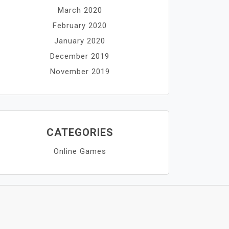
March 2020
February 2020
January 2020
December 2019
November 2019
CATEGORIES
Online Games