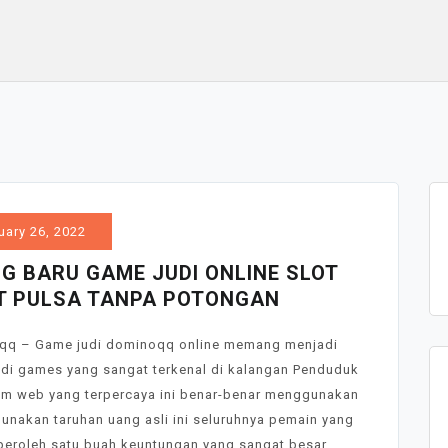
uary 26, 2022
G BARU GAME JUDI ONLINE SLOT
T PULSA TANPA POTONGAN
noqq – Game judi dominoqq online memang menjadi
adi games yang sangat terkenal di kalangan Penduduk
am web yang terpercaya ini benar-benar menggunakan
gunakan taruhan uang asli ini seluruhnya pemain yang
roleh satu buah keuntungan yang sangat besar.