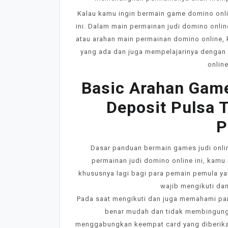
Kalau kamu ingin bermain game domino onli
ini. Dalam main permainan judi domino onli
atau arahan main permainan domino online,
yang ada dan juga mempelajarinya dengan
onlin
Basic Arahan Game
Deposit Pulsa 
P
Dasar panduan bermain games judi onli
permainan judi domino online ini, kam
khususnya lagi bagi para pemain pemula y
wajib mengikuti da
Pada saat mengikuti dan juga memahami pa
benar mudah dan tidak membingung
menggabungkan keempat card yang diberikan 