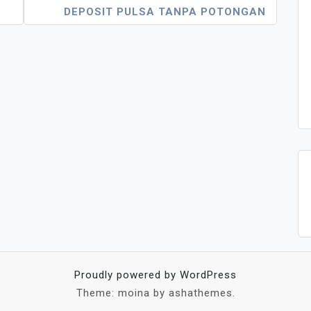
DEPOSIT PULSA TANPA POTONGAN
Proudly powered by WordPress
Theme: moina by ashathemes.