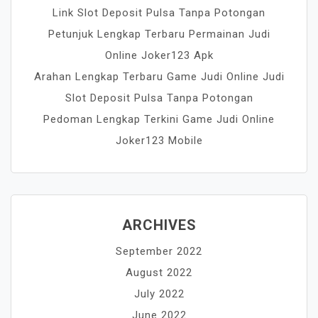
Link Slot Deposit Pulsa Tanpa Potongan
Petunjuk Lengkap Terbaru Permainan Judi
Online Joker123 Apk
Arahan Lengkap Terbaru Game Judi Online Judi
Slot Deposit Pulsa Tanpa Potongan
Pedoman Lengkap Terkini Game Judi Online
Joker123 Mobile
ARCHIVES
September 2022
August 2022
July 2022
June 2022