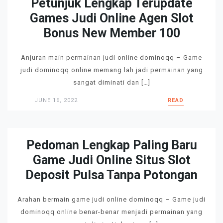
Petunjuk Lengkap Terupdate
Games Judi Online Agen Slot
Bonus New Member 100
Anjuran main permainan judi online dominoqq – Game
judi dominoqq online memang lah jadi permainan yang
sangat diminati dan […]
JUNE 16, 2022
READ
Pedoman Lengkap Paling Baru
Game Judi Online Situs Slot
Deposit Pulsa Tanpa Potongan
Arahan bermain game judi online dominoqq – Game judi
dominoqq online benar-benar menjadi permainan yang