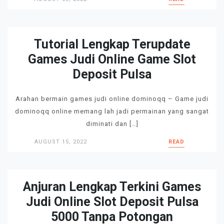
Tutorial Lengkap Terupdate
Games Judi Online Game Slot
Deposit Pulsa
Arahan bermain games judi online dominoqq – Game judi
dominoqq online memang lah jadi permainan yang sangat
diminati dan […]
AUGUST 15, 2022
READ
Anjuran Lengkap Terkini Games
Judi Online Slot Deposit Pulsa
5000 Tanpa Potongan