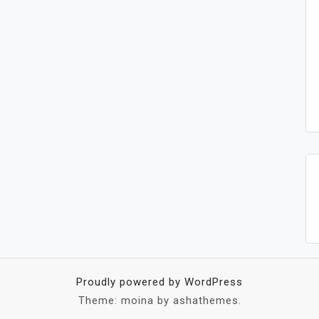
Proudly powered by WordPress
Theme: moina by ashathemes.