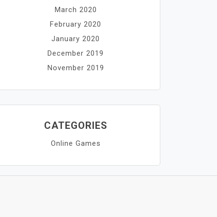
March 2020
February 2020
January 2020
December 2019
November 2019
CATEGORIES
Online Games