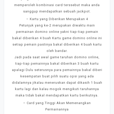
memperoleh kombinasi card terssebut maka anda
sanggup mendapatkan sebuah jackpot.
– Kartu yang Diberikan Merupakan 4
Petunjuk yang ke-2 merupakan diwaktu main
permainan domino online yakni tiap-tiap pemain
bakal diberikan 4 buah Kartu game domino online ini
setiap pemain pastinya bakal diberikan 4 buah kartu
oleh bandar.
Jadi pada saat awal game taruhan domino online,
tiap-tiap pemainnya bakal diberikan 3 buah kartu
apalagi Dulu seterusnya para pemainnya bakal diberi
kesempatan buat pilih suatu opsi yang ada
didalamnya jikalau meneruskan dapat dikasih 1 buah
kartu lagi dan kalau mogok mengikuti taruhannya
maka tidak bakal mendapatkan kartu berikutnya.
– Card yang Tinggi Akan Memenangkan
Permainannya