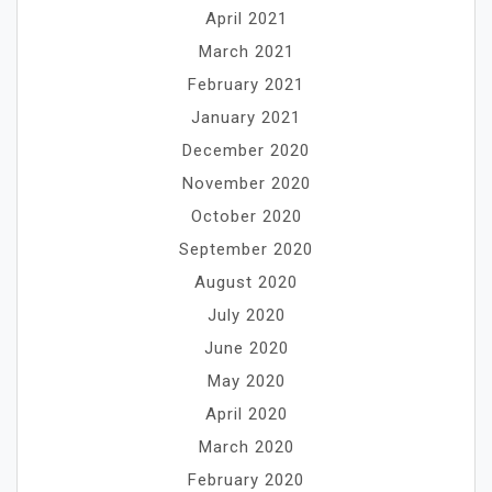
April 2021
March 2021
February 2021
January 2021
December 2020
November 2020
October 2020
September 2020
August 2020
July 2020
June 2020
May 2020
April 2020
March 2020
February 2020