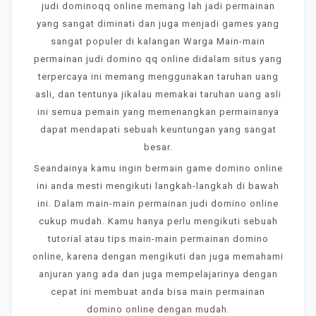
judi dominoqq online memang lah jadi permainan
yang sangat diminati dan juga menjadi games yang
sangat populer di kalangan Warga Main-main
permainan judi domino qq online didalam situs yang
terpercaya ini memang menggunakan taruhan uang
asli, dan tentunya jikalau memakai taruhan uang asli
ini semua pemain yang memenangkan permainanya
dapat mendapati sebuah keuntungan yang sangat
besar.
Seandainya kamu ingin bermain game domino online
ini anda mesti mengikuti langkah-langkah di bawah
ini. Dalam main-main permainan judi domino online
cukup mudah. Kamu hanya perlu mengikuti sebuah
tutorial atau tips main-main permainan domino
online, karena dengan mengikuti dan juga memahami
anjuran yang ada dan juga mempelajarinya dengan
cepat ini membuat anda bisa main permainan
domino online dengan mudah.