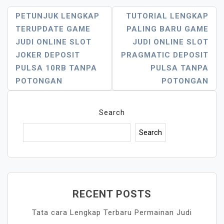
Post
PETUNJUK LENGKAP
TUTORIAL LENGKAP
TERUPDATE GAME
PALING BARU GAME
Navigation
JUDI ONLINE SLOT
JUDI ONLINE SLOT
JOKER DEPOSIT
PRAGMATIC DEPOSIT
PULSA 10RB TANPA
PULSA TANPA
POTONGAN
POTONGAN
Search
Search
RECENT POSTS
Tata cara Lengkap Terbaru Permainan Judi