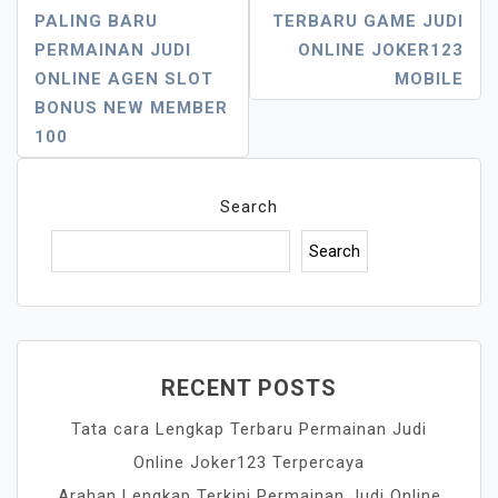
PALING BARU
TERBARU GAME JUDI
Navigation
PERMAINAN JUDI
ONLINE JOKER123
ONLINE AGEN SLOT
MOBILE
BONUS NEW MEMBER
100
Search
Search
RECENT POSTS
Tata cara Lengkap Terbaru Permainan Judi
Online Joker123 Terpercaya
Arahan Lengkap Terkini Permainan Judi Online