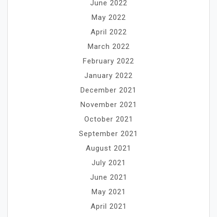
June 2022
May 2022
April 2022
March 2022
February 2022
January 2022
December 2021
November 2021
October 2021
September 2021
August 2021
July 2021
June 2021
May 2021
April 2021