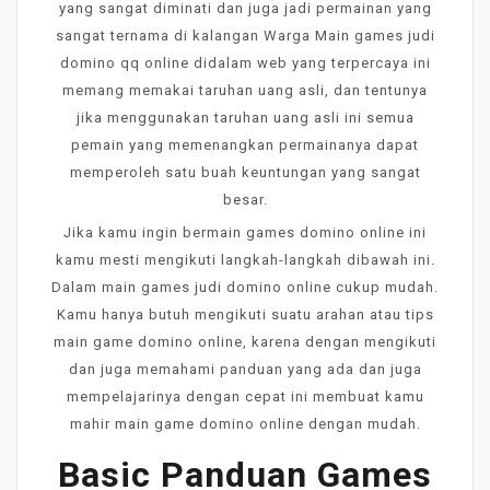
yang sangat diminati dan juga jadi permainan yang
sangat ternama di kalangan Warga Main games judi
domino qq online didalam web yang terpercaya ini
memang memakai taruhan uang asli, dan tentunya
jika menggunakan taruhan uang asli ini semua
pemain yang memenangkan permainanya dapat
memperoleh satu buah keuntungan yang sangat
besar.
Jika kamu ingin bermain games domino online ini
kamu mesti mengikuti langkah-langkah dibawah ini.
Dalam main games judi domino online cukup mudah.
Kamu hanya butuh mengikuti suatu arahan atau tips
main game domino online, karena dengan mengikuti
dan juga memahami panduan yang ada dan juga
mempelajarinya dengan cepat ini membuat kamu
mahir main game domino online dengan mudah.
Basic Panduan Games