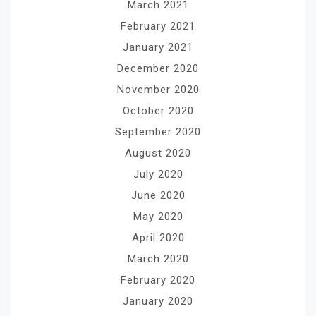
March 2021
February 2021
January 2021
December 2020
November 2020
October 2020
September 2020
August 2020
July 2020
June 2020
May 2020
April 2020
March 2020
February 2020
January 2020