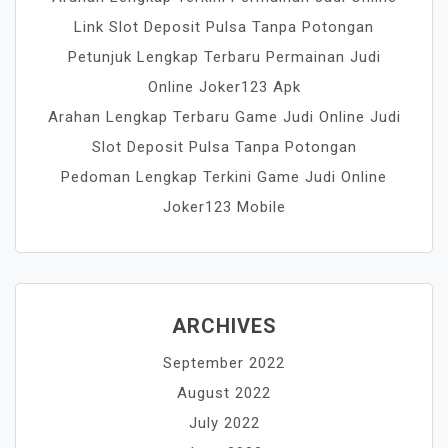
Link Slot Deposit Pulsa Tanpa Potongan
Petunjuk Lengkap Terbaru Permainan Judi
Online Joker123 Apk
Arahan Lengkap Terbaru Game Judi Online Judi
Slot Deposit Pulsa Tanpa Potongan
Pedoman Lengkap Terkini Game Judi Online
Joker123 Mobile
ARCHIVES
September 2022
August 2022
July 2022