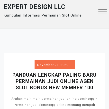
Skip
EXPERT DESIGN LLC
to
Kumpulan Informasi Permainan Slot Online
content
Close
Menu
November 21, 2020
PANDUAN LENGKAP PALING BARU
PERMAINAN JUDI ONLINE AGEN
SLOT BONUS NEW MEMBER 100
Arahan main-main permainan judi online dominoqq –
Permainan judi dominoqq online memang menjadi