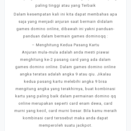
paling tinggi atau yang Terbaik
Dalam kesempatan kali ini kita dapat membahas apa
saja yang menjadi anjuran saat bermain didalam
games domino online, dibawah ini yakni panduan-
panduan dalam bermain games dominoqq :
– Menghitung Kedua Pasang Kartu
Anjuran mula-mula adalah anda mesti piawai
menghitung ke-2 pasang card yang ada dalam
games domino online. Dalam games domino online
angka teratas adalah angka 9 atau qiu. Jikalau
kedua pasang kartu melebihi angka 9 bisa
mengitung angka yang terakhirnya, buat kombinasi
kartu yang paling baik dalam permainan domino qq
online merupakan seperti card enam dewa, card
murni yang kecil, card murni besar. Bila kamu meraih
kombinasi card terssebut maka anda dapat
memperoleh suatu jackpot.