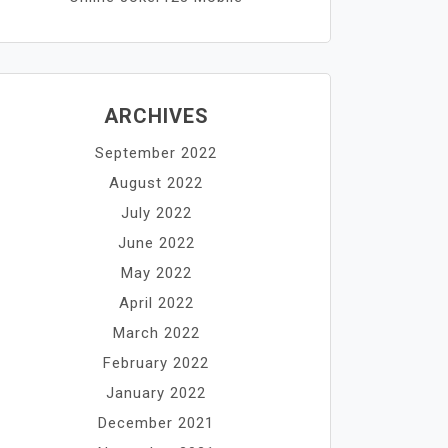
ARCHIVES
September 2022
August 2022
July 2022
June 2022
May 2022
April 2022
March 2022
February 2022
January 2022
December 2021