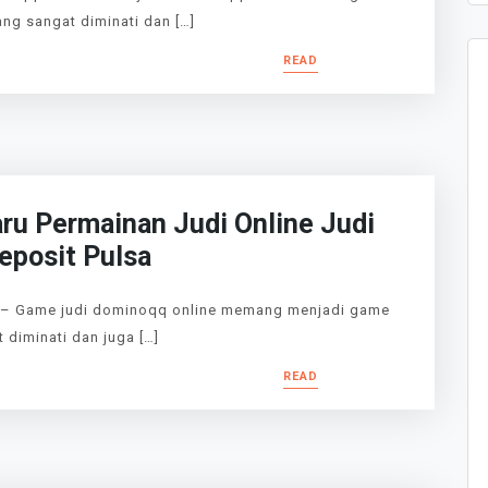
ng sangat diminati dan […]
READ
ru Permainan Judi Online Judi
eposit Pulsa
 – Game judi dominoqq online memang menjadi game
 diminati dan juga […]
READ