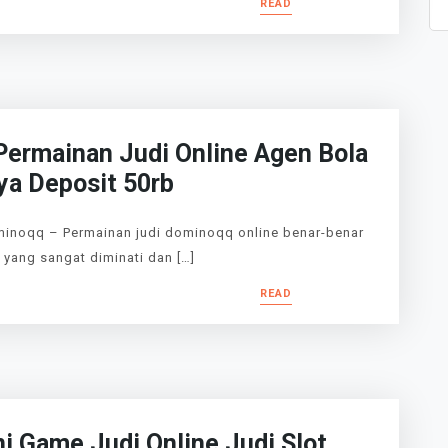
READ
Permainan Judi Online Agen Bola
ya Deposit 50rb
ominoqq – Permainan judi dominoqq online benar-benar
yang sangat diminati dan […]
READ
i Game Judi Online Judi Slot