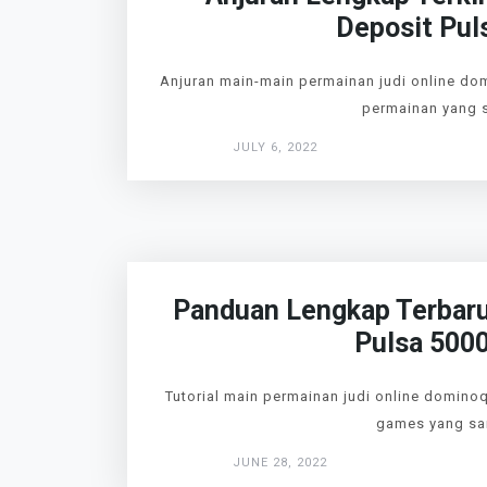
Deposit Pul
Anjuran main-main permainan judi online do
permainan yang s
JULY 6, 2022
Panduan Lengkap Terbaru
Pulsa 500
Tutorial main permainan judi online domin
games yang san
JUNE 28, 2022