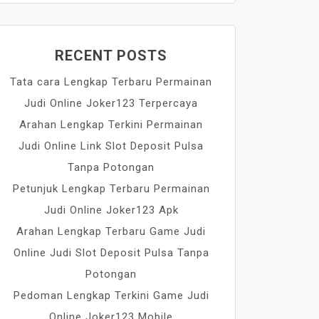
RECENT POSTS
Tata cara Lengkap Terbaru Permainan
Judi Online Joker123 Terpercaya
Arahan Lengkap Terkini Permainan
Judi Online Link Slot Deposit Pulsa
Tanpa Potongan
Petunjuk Lengkap Terbaru Permainan
Judi Online Joker123 Apk
Arahan Lengkap Terbaru Game Judi
Online Judi Slot Deposit Pulsa Tanpa
Potongan
Pedoman Lengkap Terkini Game Judi
Online Joker123 Mobile