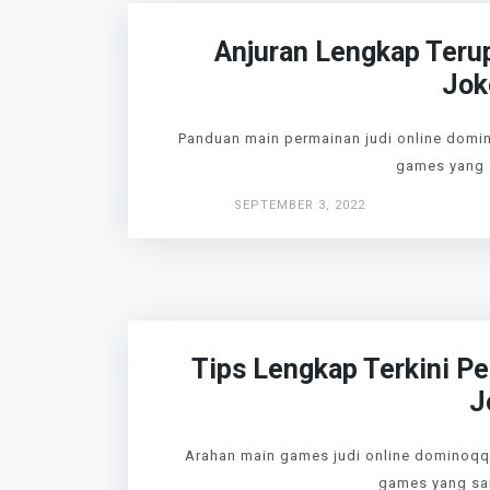
Anjuran Lengkap Teru
Jok
Panduan main permainan judi online domi
games yang s
SEPTEMBER 3, 2022
Tips Lengkap Terkini Pe
J
Arahan main games judi online dominoqq 
games yang san