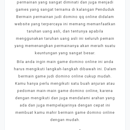
permainan yang sangat diminati dan juga menjadi
games yang sangat ternama di kalangan Penduduk
Bermain permainan judi domino qq online didalam
website yang terpercaya ini memang memanfaatkan
taruhan uang asli, dan tentunya apabila
menggunakan taruhan uang asli ini seluruh pemain
yang memenangkan permainanya akan meraih suatu
keuntungan yang sangat besar.
Bila anda ingin main game domino online ini anda
harus mengikuti langkah-langkah dibawah ini. Dalam
bermain game judi domino online cukup mudah.
Kamu hanya perlu mengikuti satu buah anjuran atau
pedoman main-main game domino online, karena
dengan mengikuti dan juga mendalami arahan yang
ada dan juga mempelajarinya dengan cepat ini
membuat kamu mahir bermain game domino online
dengan mudah.