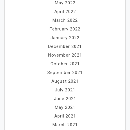
May 2022
April 2022
March 2022
February 2022
January 2022
December 2021
November 2021
October 2021
September 2021
August 2021
July 2021
June 2021
May 2021
April 2021
March 2021