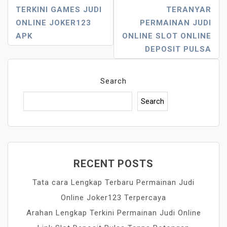
TERKINI GAMES JUDI
TERANYAR
Navigation
ONLINE JOKER123
PERMAINAN JUDI
APK
ONLINE SLOT ONLINE
DEPOSIT PULSA
Search
Search
RECENT POSTS
Tata cara Lengkap Terbaru Permainan Judi
Online Joker123 Terpercaya
Arahan Lengkap Terkini Permainan Judi Online