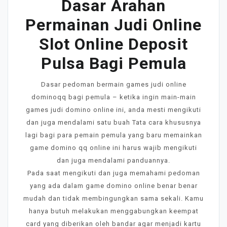
Dasar Arahan
Permainan Judi Online
Slot Online Deposit
Pulsa Bagi Pemula
Dasar pedoman bermain games judi online
dominoqq bagi pemula – ketika ingin main-main
games judi domino online ini, anda mesti mengikuti
dan juga mendalami satu buah Tata cara khususnya
lagi bagi para pemain pemula yang baru memainkan
game domino qq online ini harus wajib mengikuti
dan juga mendalami panduannya.
Pada saat mengikuti dan juga memahami pedoman
yang ada dalam game domino online benar benar
mudah dan tidak membingungkan sama sekali. Kamu
hanya butuh melakukan menggabungkan keempat
card yang diberikan oleh bandar agar menjadi kartu