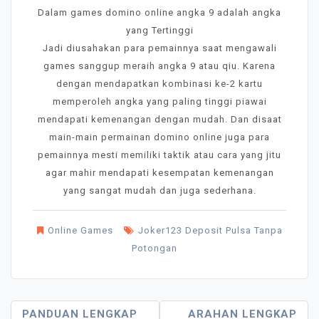
Dalam games domino online angka 9 adalah angka
yang Tertinggi
Jadi diusahakan para pemainnya saat mengawali
games sanggup meraih angka 9 atau qiu. Karena
dengan mendapatkan kombinasi ke-2 kartu
memperoleh angka yang paling tinggi piawai
mendapati kemenangan dengan mudah. Dan disaat
main-main permainan domino online juga para
pemainnya mesti memiliki taktik atau cara yang jitu
agar mahir mendapati kesempatan kemenangan
yang sangat mudah dan juga sederhana.
Online Games
Joker123 Deposit Pulsa Tanpa
Potongan
Post
PANDUAN LENGKAP
ARAHAN LENGKAP