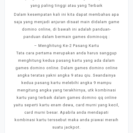
yang paling tinggi atau yang Terbaik
Dalam kesempatan kali ini kita dapat membahas apa
saja yang menjadi anjuran disaat main didalam game
domino online, di bawah ini adalah panduan-
panduan dalam bermain games dominoqq :
– Menghitung Ke-2 Pasang Kartu
Tata cara pertama merupakan anda harus sanggup
menghitung kedua pasang kartu yang ada dalam
games domino online. Dalam games domino online
angka teratas yakni angka 9 atau qiu. Seandainya
kedua pasang kartu melebihi angka 9 mampu
mengitung angka yang terakhirnya, utk kombinasi
kartu yang terbaik dalam games domino qq online
yaitu seperti kartu enam dewa, card murni yang kecil,
card murni besar. Apabila anda mendapati
kombinasi kartu terssebut maka anda piawai meraih
suatu jackpot.