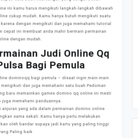
ine ini kamu harus mengikuti langkah-langkah dibawah
nline cukup mudah. Kamu hanya butuh mengikuti suatu
, karena dengan mengikuti dan juga memahami tutorial
n cepat ini membuat anda mahir bermain permainan
nline dengan mudah.
rmainan Judi Online Qq
 Pulsa Bagi Pemula
line dominoqq bagi pemula – disaat ingin main-main
ti mengikuti dan juga memahami satu buah Pedoman
ang baru memainkan games domino qq online ini mesti
an juga memahami panduannya.
 anjuran yang ada dalam permainan domino online
ngkan sama sekali. Kamu hanya perlu melakukan
n oleh bandar supaya jadi kartu yang paling tinggi
yang Paling baik