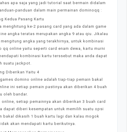
has apa saja yang jadi tutorial saat bermain didalam
 panduan-panduan dalam main permainan dominoqq :
ng Kedua Pasang Kartu
sa menghitung ke-2 pasang card yang ada dalam game
ne angka teratas merupakan angka 9 atau qiu. Jikalau
 mengitung angka yang terakhirnya, untuk kombinasi
 qq online yaitu seperti card enam dewa, kartu murni
 mendapati kombinasi kartu terssebut maka anda dapat
h suatu jackpot.
ng Diberikan Yaitu 4
 games domino online adalah tiap-tiap pemain bakal
line ini setiap pemain pastinya akan diberikan 4 buah
tu oleh bandar.
online, setiap pemainnya akan diberikan 3 buah card
ya dapat diberi kesempatan untuk memilih suatu opsi
 bakal dikasih 1 buah kartu lagi dan kalau mogok
idak akan mendapati kartu berikutnya.