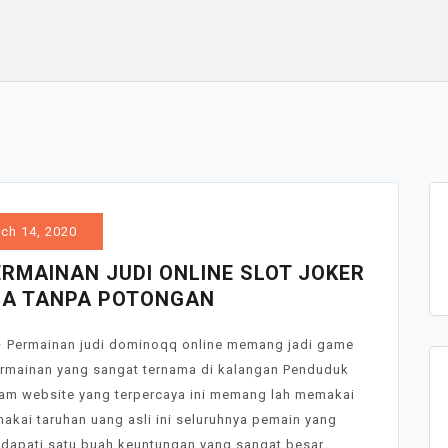
ch 14, 2020
RMAINAN JUDI ONLINE SLOT JOKER
SA TANPA POTONGAN
– Permainan judi dominoqq online memang jadi game
ermainan yang sangat ternama di kalangan Penduduk
lam website yang terpercaya ini memang lah memakai
makai taruhan uang asli ini seluruhnya pemain yang
apati satu buah keuntungan yang sangat besar.