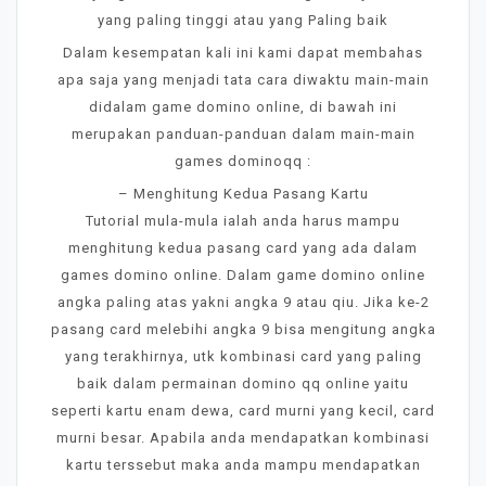
yang paling tinggi atau yang Paling baik
Dalam kesempatan kali ini kami dapat membahas
apa saja yang menjadi tata cara diwaktu main-main
didalam game domino online, di bawah ini
merupakan panduan-panduan dalam main-main
games dominoqq :
– Menghitung Kedua Pasang Kartu
Tutorial mula-mula ialah anda harus mampu
menghitung kedua pasang card yang ada dalam
games domino online. Dalam game domino online
angka paling atas yakni angka 9 atau qiu. Jika ke-2
pasang card melebihi angka 9 bisa mengitung angka
yang terakhirnya, utk kombinasi card yang paling
baik dalam permainan domino qq online yaitu
seperti kartu enam dewa, card murni yang kecil, card
murni besar. Apabila anda mendapatkan kombinasi
kartu terssebut maka anda mampu mendapatkan