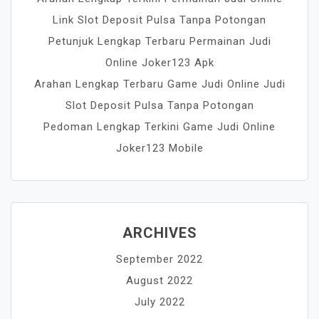
Link Slot Deposit Pulsa Tanpa Potongan
Petunjuk Lengkap Terbaru Permainan Judi
Online Joker123 Apk
Arahan Lengkap Terbaru Game Judi Online Judi
Slot Deposit Pulsa Tanpa Potongan
Pedoman Lengkap Terkini Game Judi Online
Joker123 Mobile
ARCHIVES
September 2022
August 2022
July 2022