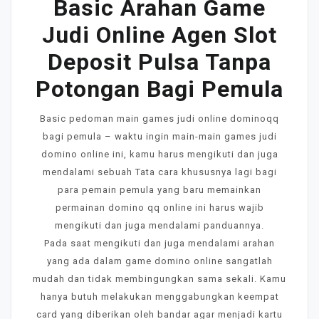
Basic Arahan Game
Judi Online Agen Slot
Deposit Pulsa Tanpa
Potongan Bagi Pemula
Basic pedoman main games judi online dominoqq
bagi pemula – waktu ingin main-main games judi
domino online ini, kamu harus mengikuti dan juga
mendalami sebuah Tata cara khususnya lagi bagi
para pemain pemula yang baru memainkan
permainan domino qq online ini harus wajib
mengikuti dan juga mendalami panduannya.
Pada saat mengikuti dan juga mendalami arahan
yang ada dalam game domino online sangatlah
mudah dan tidak membingungkan sama sekali. Kamu
hanya butuh melakukan menggabungkan keempat
card yang diberikan oleh bandar agar menjadi kartu