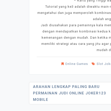
– Kartu yang Tinggi 
Tutorial yang ke3 adalah diwaktu main
mengetahui dan juga memperoleh kombinasi
adalah ang
Jadi diusahakan para pemainnya kala mem
dengan mendapatkan kombinasi kedua k
kemenangan dengan mudah. Dan ketika m
memiliki strategi atau cara yang jitu ag
mudah d
Online Games
Slot Jok
Post
ARAHAN LENGKAP PALING BARU
PERMAINAN JUDI ONLINE JOKER123
Navigation
MOBILE