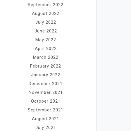
September 2022
August 2022
July 2022
June 2022
May 2022
April 2022
March 2022
February 2022
January 2022
December 2021
November 2021
October 2021
September 2021
August 2021
July 2021