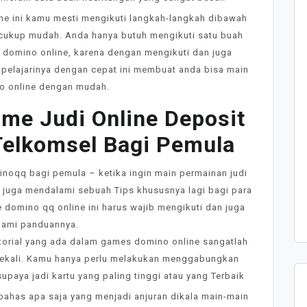
ne ini kamu mesti mengikuti langkah-langkah dibawah
 cukup mudah. Anda hanya butuh mengikuti satu buah
 domino online, karena dengan mengikuti dan juga
elajarinya dengan cepat ini membuat anda bisa main
 online dengan mudah.
ame Judi Online Deposit
 Telkomsel Bagi Pemula
inoqq bagi pemula – ketika ingin main permainan judi
n juga mendalami sebuah Tips khususnya lagi bagi para
omino qq online ini harus wajib mengikuti dan juga
ami panduannya.
torial yang ada dalam games domino online sangatlah
kali. Kamu hanya perlu melakukan menggabungkan
paya jadi kartu yang paling tinggi atau yang Terbaik
ahas apa saja yang menjadi anjuran dikala main-main