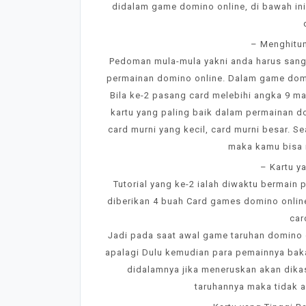
didalam game domino online, di bawah in
– Menghitu
Pedoman mula-mula yakni anda harus san
permainan domino online. Dalam game domin
Bila ke-2 pasang card melebihi angka 9 ma
kartu yang paling baik dalam permainan d
card murni yang kecil, card murni besar. 
maka kamu bisa 
– Kartu y
Tutorial yang ke-2 ialah diwaktu bermain
diberikan 4 buah Card games domino online 
car
Jadi pada saat awal game taruhan domino o
apalagi Dulu kemudian para pemainnya baka
didalamnya jika meneruskan akan dikasi
taruhannya maka tidak 