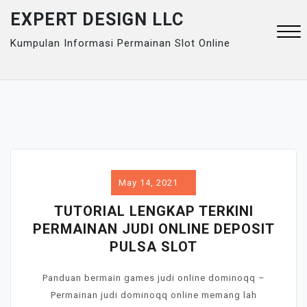
Skip
EXPERT DESIGN LLC
to
Kumpulan Informasi Permainan Slot Online
content
Close
Menu
May 14, 2021
TUTORIAL LENGKAP TERKINI
PERMAINAN JUDI ONLINE DEPOSIT
PULSA SLOT
Panduan bermain games judi online dominoqq –
Permainan judi dominoqq online memang lah