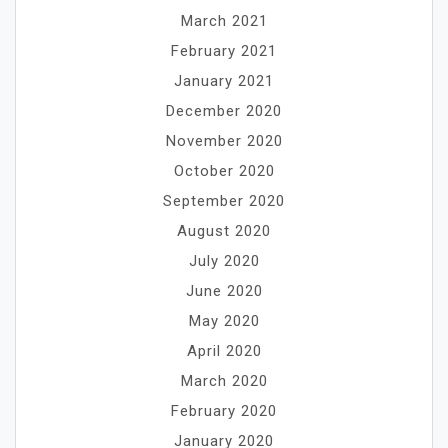
March 2021
February 2021
January 2021
December 2020
November 2020
October 2020
September 2020
August 2020
July 2020
June 2020
May 2020
April 2020
March 2020
February 2020
January 2020