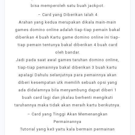
bisa memperoleh satu buah jackpot.
– Card yang Diberikan Ialah 4
Arahan yang kedua merupakan dikala main-main
games domino online adalah tiap-tiap pemain bakal
diberikan 4 buah Kartu game domino online ini tiap-
tiap pemain tentunya bakal diberikan 4 buah card
oleh bandar.
Jadi pada saat awal games taruhan domino online,
tiap-tiap pemainnya bakal diberikan 3 buah kartu
apalagi Dahulu selanjutnya para pemainnya akan
diberi kesempatan utk memilih sebuah opsi yang
ada didalamnya bila menyambung dapat diberi 1
buah card lagi dan jikalau berhenti mengikuti
taruhannya maka tidak akan meraih kartu berikutnya.
– Card yang Tinggi Akan Memenangkan
Permainannya
Tutorial yang ke3 yaitu kala bermain permainan