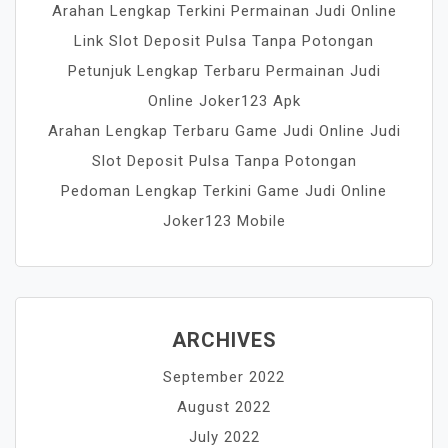
Arahan Lengkap Terkini Permainan Judi Online
Link Slot Deposit Pulsa Tanpa Potongan
Petunjuk Lengkap Terbaru Permainan Judi
Online Joker123 Apk
Arahan Lengkap Terbaru Game Judi Online Judi
Slot Deposit Pulsa Tanpa Potongan
Pedoman Lengkap Terkini Game Judi Online
Joker123 Mobile
ARCHIVES
September 2022
August 2022
July 2022