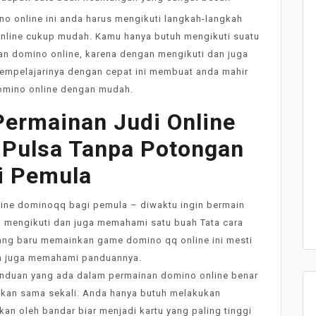
o online ini anda harus mengikuti langkah-langkah
online cukup mudah. Kamu hanya butuh mengikuti suatu
n domino online, karena dengan mengikuti dan juga
mpelajarinya dengan cepat ini membuat anda mahir
mino online dengan mudah.
Permainan Judi Online
 Pulsa Tanpa Potongan
i Pemula
ine dominoqq bagi pemula – diwaktu ingin bermain
i mengikuti dan juga memahami satu buah Tata cara
ang baru memainkan game domino qq online ini mesti
an juga memahami panduannya.
anduan yang ada dalam permainan domino online benar
kan sama sekali. Anda hanya butuh melakukan
n oleh bandar biar menjadi kartu yang paling tinggi