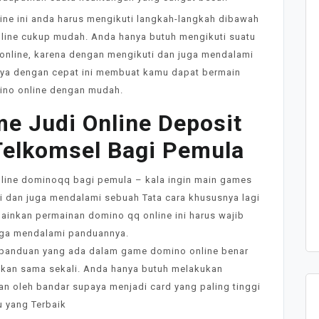
ine ini anda harus mengikuti langkah-langkah dibawah
nline cukup mudah. Anda hanya butuh mengikuti suatu
online, karena dengan mengikuti dan juga mendalami
nya dengan cepat ini membuat kamu dapat bermain
ino online dengan mudah.
e Judi Online Deposit
 Telkomsel Bagi Pemula
line dominoqq bagi pemula – kala ingin main games
ti dan juga mendalami sebuah Tata cara khususnya lagi
inkan permainan domino qq online ini harus wajib
uga mendalami panduannya.
 panduan yang ada dalam game domino online benar
kan sama sekali. Anda hanya butuh melakukan
 oleh bandar supaya menjadi card yang paling tinggi
u yang Terbaik