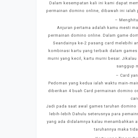
Dalam kesempatan kali ini kami dapat mem
permainan domino online, dibawah ini ial
– Menghitu
Anjuran pertama adalah kamu mesti ma
permainan domino online. Dalam game domin
Seandainya ke-2 pasang card melebihi an
kombinasi kartu yang terbaik dalam games 
murni yang kecil, kartu murni besar. Jikal
sanggup m
– Card yan
Pedoman yang kedua ialah waktu main-mai
diberikan 4 buah Card permainan domino onl
car
Jadi pada saat awal games taruhan domino o
lebih-lebih Dahulu seterusnya para pemain
yang ada didalamnya kalau menambahkan akan
taruhannya maka tida