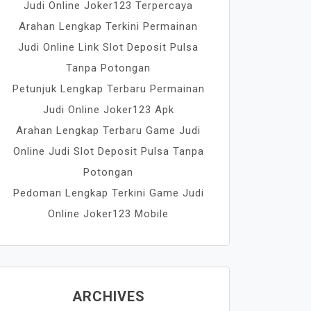
Judi Online Joker123 Terpercaya
Arahan Lengkap Terkini Permainan
Judi Online Link Slot Deposit Pulsa
Tanpa Potongan
Petunjuk Lengkap Terbaru Permainan
Judi Online Joker123 Apk
Arahan Lengkap Terbaru Game Judi
Online Judi Slot Deposit Pulsa Tanpa
Potongan
Pedoman Lengkap Terkini Game Judi
Online Joker123 Mobile
ARCHIVES