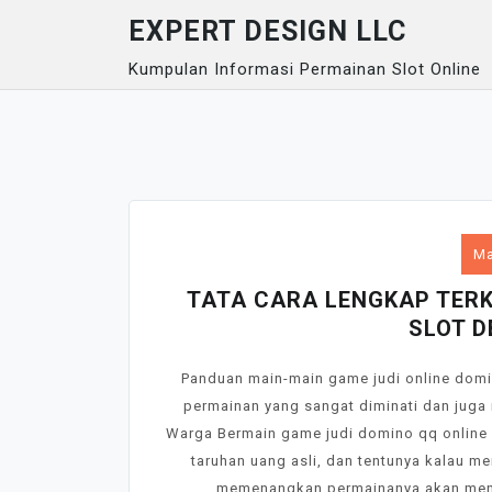
Skip
EXPERT DESIGN LLC
to
Kumpulan Informasi Permainan Slot Online
content
Ma
TATA CARA LENGKAP TERKI
SLOT D
Panduan main-main game judi online dom
permainan yang sangat diminati dan juga
Warga Bermain game judi domino qq online
taruhan uang asli, dan tentunya kalau me
memenangkan permainanya akan mend