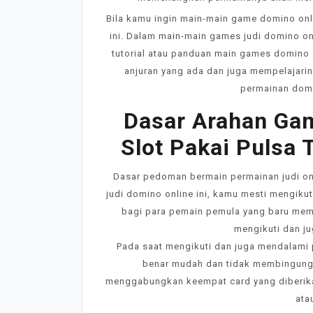
Bila kamu ingin main-main game domino onl
ini. Dalam main-main games judi domino o
tutorial atau panduan main games domino 
anjuran yang ada dan juga mempelajari
permainan dom
Dasar Arahan Gam
Slot Pakai Pulsa
Dasar pedoman bermain permainan judi on
judi domino online ini, kamu mesti mengiku
bagi para pemain pemula yang baru mema
mengikuti dan j
Pada saat mengikuti dan juga mendalami
benar mudah dan tidak membingung
menggabungkan keempat card yang diberikan
ata