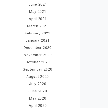
June 2021
May 2021
April 2021
March 2021
February 2021
January 2021
December 2020
November 2020
October 2020
September 2020
August 2020
July 2020
June 2020
May 2020
April 2020