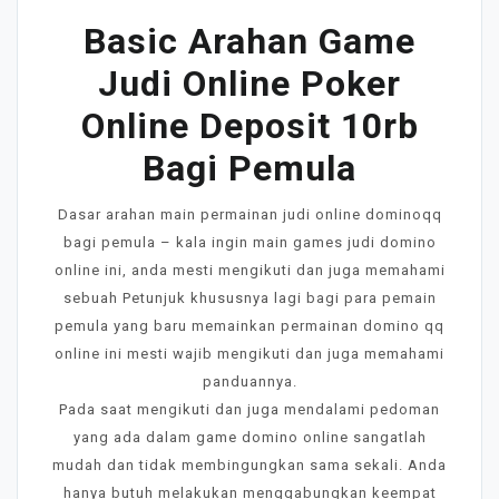
Basic Arahan Game
Judi Online Poker
Online Deposit 10rb
Bagi Pemula
Dasar arahan main permainan judi online dominoqq
bagi pemula – kala ingin main games judi domino
online ini, anda mesti mengikuti dan juga memahami
sebuah Petunjuk khususnya lagi bagi para pemain
pemula yang baru memainkan permainan domino qq
online ini mesti wajib mengikuti dan juga memahami
panduannya.
Pada saat mengikuti dan juga mendalami pedoman
yang ada dalam game domino online sangatlah
mudah dan tidak membingungkan sama sekali. Anda
hanya butuh melakukan menggabungkan keempat