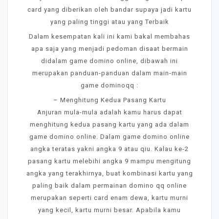
card yang diberikan oleh bandar supaya jadi kartu
yang paling tinggi atau yang Terbaik
Dalam kesempatan kali ini kami bakal membahas
apa saja yang menjadi pedoman disaat bermain
didalam game domino online, dibawah ini
merupakan panduan-panduan dalam main-main
game dominoqq :
– Menghitung Kedua Pasang Kartu
Anjuran mula-mula adalah kamu harus dapat
menghitung kedua pasang kartu yang ada dalam
game domino online. Dalam game domino online
angka teratas yakni angka 9 atau qiu. Kalau ke-2
pasang kartu melebihi angka 9 mampu mengitung
angka yang terakhirnya, buat kombinasi kartu yang
paling baik dalam permainan domino qq online
merupakan seperti card enam dewa, kartu murni
yang kecil, kartu murni besar. Apabila kamu