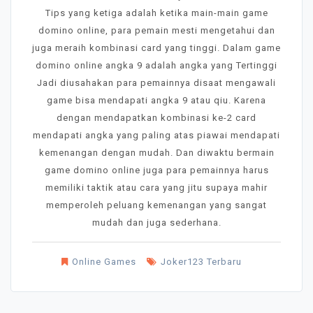
Tips yang ketiga adalah ketika main-main game
domino online, para pemain mesti mengetahui dan
juga meraih kombinasi card yang tinggi. Dalam game
domino online angka 9 adalah angka yang Tertinggi
Jadi diusahakan para pemainnya disaat mengawali
game bisa mendapati angka 9 atau qiu. Karena
dengan mendapatkan kombinasi ke-2 card
mendapati angka yang paling atas piawai mendapati
kemenangan dengan mudah. Dan diwaktu bermain
game domino online juga para pemainnya harus
memiliki taktik atau cara yang jitu supaya mahir
memperoleh peluang kemenangan yang sangat
mudah dan juga sederhana.
Online Games
Joker123 Terbaru