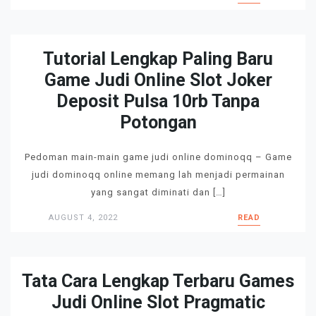
Tutorial Lengkap Paling Baru
Game Judi Online Slot Joker
Deposit Pulsa 10rb Tanpa
Potongan
Pedoman main-main game judi online dominoqq – Game
judi dominoqq online memang lah menjadi permainan
yang sangat diminati dan […]
AUGUST 4, 2022
READ
Tata Cara Lengkap Terbaru Games
Judi Online Slot Pragmatic