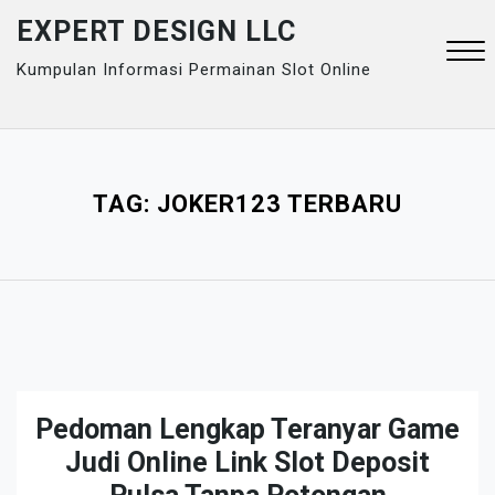
Skip
EXPERT DESIGN LLC
to
Kumpulan Informasi Permainan Slot Online
content
Close
Menu
TAG:
JOKER123 TERBARU
Pedoman Lengkap Teranyar Game
Judi Online Link Slot Deposit