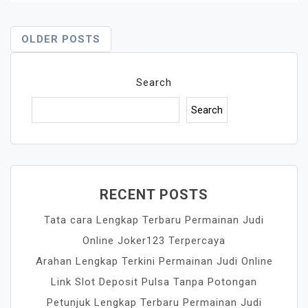
Posts
OLDER POSTS
Navigation
Search
Search
RECENT POSTS
Tata cara Lengkap Terbaru Permainan Judi
Online Joker123 Terpercaya
Arahan Lengkap Terkini Permainan Judi Online
Link Slot Deposit Pulsa Tanpa Potongan
Petunjuk Lengkap Terbaru Permainan Judi