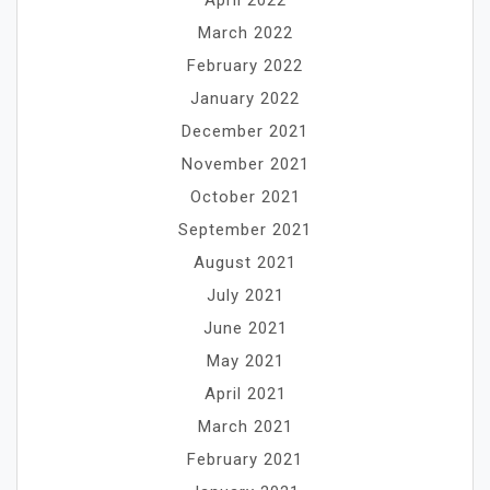
April 2022
March 2022
February 2022
January 2022
December 2021
November 2021
October 2021
September 2021
August 2021
July 2021
June 2021
May 2021
April 2021
March 2021
February 2021