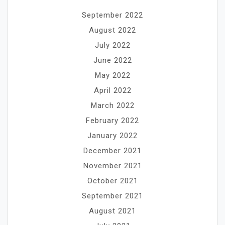
September 2022
August 2022
July 2022
June 2022
May 2022
April 2022
March 2022
February 2022
January 2022
December 2021
November 2021
October 2021
September 2021
August 2021