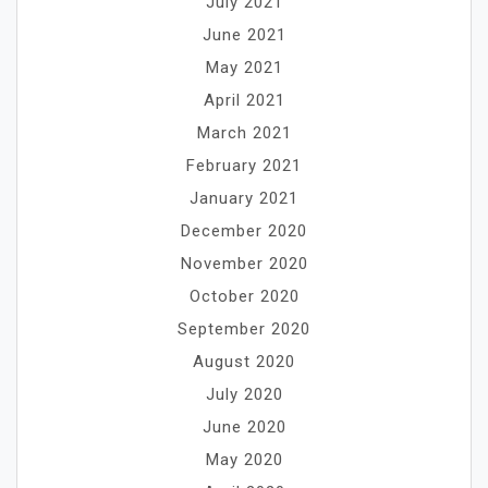
July 2021
June 2021
May 2021
April 2021
March 2021
February 2021
January 2021
December 2020
November 2020
October 2020
September 2020
August 2020
July 2020
June 2020
May 2020