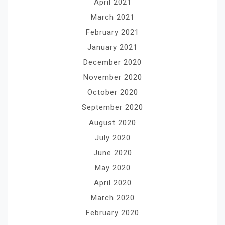
April 2021
March 2021
February 2021
January 2021
December 2020
November 2020
October 2020
September 2020
August 2020
July 2020
June 2020
May 2020
April 2020
March 2020
February 2020