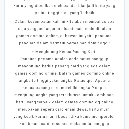
kartu yang diberikan oleh bandar biar jadi kartu yang
paling tinggi atau yang Terbaik
Dalam kesempatan kali ini kita akan membahas apa
saja yang jadi anjuran disaat main-main didalam
games domino online, di bawah ini yaitu panduan-
panduan dalam bermain permainan dominoqq :
– Menghitung Kedua Pasang Kartu
Panduan pertama adalah anda harus sanggup
menghitung kedua pasang card yang ada dalam
games domino online. Dalam games domino online
angka tertinggi yakni angka 9 atau qiu. Apabila
kedua pasang card melebihi angka 9 dapat
mengitung angka yang terakhirnya, untuk kombinasi
kartu yang terbaik dalam games domino qq online
merupakan seperti card enam dewa, kartu murni
yang kecil, kartu murni besar. Jika kamu memperoleh
kombinasi card terssebut maka anda sanggup