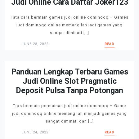
Judi Online Cara Daftar Joker123
Tata cara bermain games judi online dominoqq – Games
judi dominoqq online memang lah jadi games yang
sangat diminati […]
JUNE 28, 2022
READ
Panduan Lengkap Terbaru Games
Judi Online Slot Pragmatic
Deposit Pulsa Tanpa Potongan
Tips bermain permainan judi online dominoqq – Game
judi dominoqq online memang lah menjadi games yang
sangat diminati dan […]
JUNE 24, 2022
READ