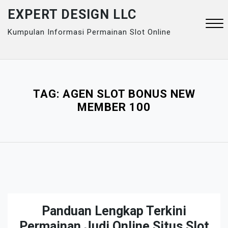
Skip
EXPERT DESIGN LLC
to
Kumpulan Informasi Permainan Slot Online
content
Close
Menu
TAG:
AGEN SLOT BONUS NEW
MEMBER 100
Panduan Lengkap Terkini
Permainan Judi Online Situs Slot