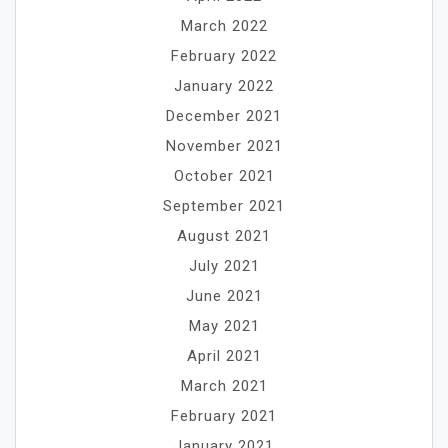
March 2022
February 2022
January 2022
December 2021
November 2021
October 2021
September 2021
August 2021
July 2021
June 2021
May 2021
April 2021
March 2021
February 2021
January 2021