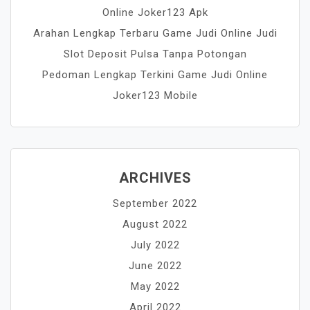
Online Joker123 Apk
Arahan Lengkap Terbaru Game Judi Online Judi
Slot Deposit Pulsa Tanpa Potongan
Pedoman Lengkap Terkini Game Judi Online
Joker123 Mobile
ARCHIVES
September 2022
August 2022
July 2022
June 2022
May 2022
April 2022