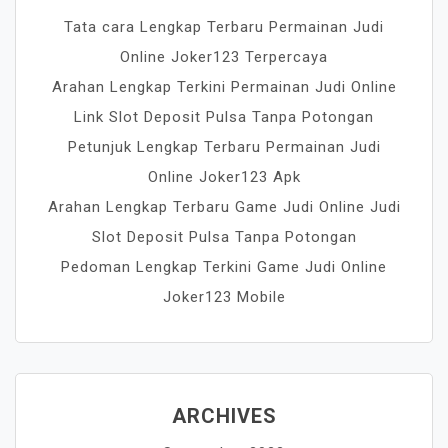
Tata cara Lengkap Terbaru Permainan Judi
Online Joker123 Terpercaya
Arahan Lengkap Terkini Permainan Judi Online
Link Slot Deposit Pulsa Tanpa Potongan
Petunjuk Lengkap Terbaru Permainan Judi
Online Joker123 Apk
Arahan Lengkap Terbaru Game Judi Online Judi
Slot Deposit Pulsa Tanpa Potongan
Pedoman Lengkap Terkini Game Judi Online
Joker123 Mobile
ARCHIVES