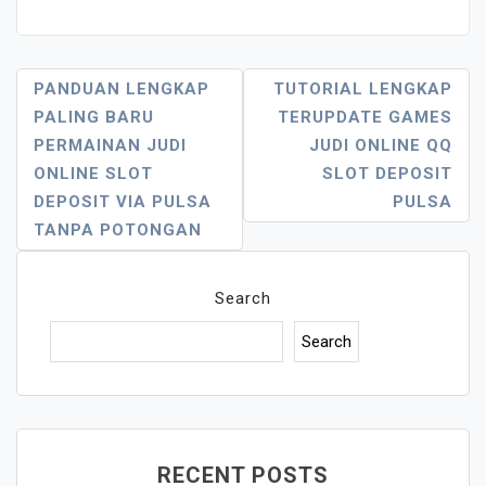
Post
PANDUAN LENGKAP
TUTORIAL LENGKAP
PALING BARU
TERUPDATE GAMES
Navigation
PERMAINAN JUDI
JUDI ONLINE QQ
ONLINE SLOT
SLOT DEPOSIT
DEPOSIT VIA PULSA
PULSA
TANPA POTONGAN
Search
Search
RECENT POSTS