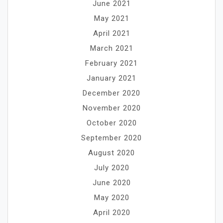
June 2021
May 2021
April 2021
March 2021
February 2021
January 2021
December 2020
November 2020
October 2020
September 2020
August 2020
July 2020
June 2020
May 2020
April 2020