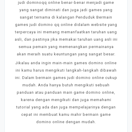
judi dominoqq online benar-benar menjadi game
yang sangat diminati dan juga jadi games yang
sangat ternama di kalangan Penduduk Bermain
games judi domino qq online didalam website yang
terpercaya ini memang memanfaatkan taruhan uang
asli, dan pastinya jika memakai taruhan uang asli ini
semua pemain yang memenangkan permainanya
akan meraih suatu keuntungan yang sangat besar.
Jikalau anda ingin main-main games domino online
ini kamu harus mengikuti langkah-langkah dibawah
ini. Dalam bermain games judi domino online cukup
mudah. Anda hanya butuh mengikuti sebuah
panduan atau panduan main game domino online,
karena dengan mengikuti dan juga memahami
tutorial yang ada dan juga mempelajarinya dengan
cepat ini membuat kamu mahir bermain game
domino online dengan mudah.