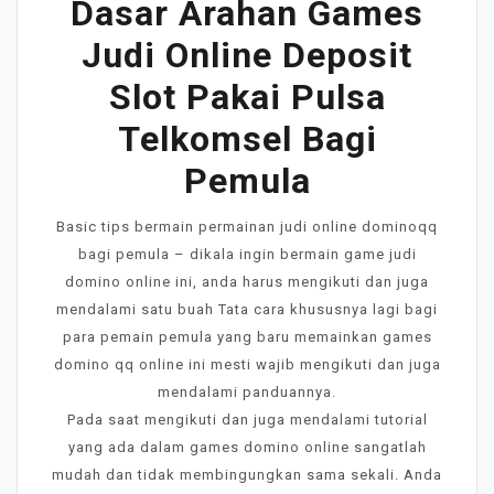
Dasar Arahan Games
Judi Online Deposit
Slot Pakai Pulsa
Telkomsel Bagi
Pemula
Basic tips bermain permainan judi online dominoqq
bagi pemula – dikala ingin bermain game judi
domino online ini, anda harus mengikuti dan juga
mendalami satu buah Tata cara khususnya lagi bagi
para pemain pemula yang baru memainkan games
domino qq online ini mesti wajib mengikuti dan juga
mendalami panduannya.
Pada saat mengikuti dan juga mendalami tutorial
yang ada dalam games domino online sangatlah
mudah dan tidak membingungkan sama sekali. Anda