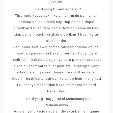
jackpot.
– Card yang Diberikan Ialah 4
Tips yang kedua yakni kala main-main permainan
domino online adalah tiap-tiap pemain dapat
diberikan 4 buah Card game domino online ini tiap-
tiap pemain pastinya akan diberikan 4 buah kartu
oleh bandar.
Jadi pada saat awal games taruhan domino online,
tiap-tiap pemainnya bakal diberikan 3 buah card
lebih-lebih Dahulu selanjutnya para pemainnya dapat
dikasih kesempatan buat pilih satu buah opsi yang
ada didalamnya seandainya melanjutkan dapat
diberi 1 buah kartu lagi dan kalau berhenti mengikuti
taruhannya maka tidak bakal memperoleh card
berikutnya.
– Card yang Tinggi Bakal Memenangkan
Permainannya
Anjuran yang ketiga adalah diwaktu bermain game