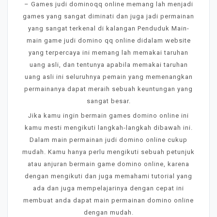
– Games judi dominoqq online memang lah menjadi
games yang sangat diminati dan juga jadi permainan
yang sangat terkenal di kalangan Penduduk Main-
main game judi domino qq online didalam website
yang terpercaya ini memang lah memakai taruhan
uang asli, dan tentunya apabila memakai taruhan
uang asli ini seluruhnya pemain yang memenangkan
permainanya dapat meraih sebuah keuntungan yang
sangat besar.
Jika kamu ingin bermain games domino online ini
kamu mesti mengikuti langkah-langkah dibawah ini.
Dalam main permainan judi domino online cukup
mudah. Kamu hanya perlu mengikuti sebuah petunjuk
atau anjuran bermain game domino online, karena
dengan mengikuti dan juga memahami tutorial yang
ada dan juga mempelajarinya dengan cepat ini
membuat anda dapat main permainan domino online
dengan mudah.