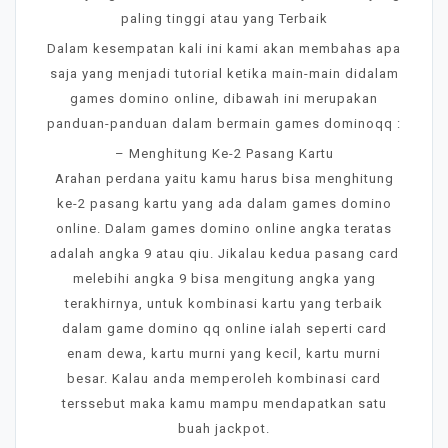
paling tinggi atau yang Terbaik
Dalam kesempatan kali ini kami akan membahas apa
saja yang menjadi tutorial ketika main-main didalam
games domino online, dibawah ini merupakan
panduan-panduan dalam bermain games dominoqq :
– Menghitung Ke-2 Pasang Kartu
Arahan perdana yaitu kamu harus bisa menghitung
ke-2 pasang kartu yang ada dalam games domino
online. Dalam games domino online angka teratas
adalah angka 9 atau qiu. Jikalau kedua pasang card
melebihi angka 9 bisa mengitung angka yang
terakhirnya, untuk kombinasi kartu yang terbaik
dalam game domino qq online ialah seperti card
enam dewa, kartu murni yang kecil, kartu murni
besar. Kalau anda memperoleh kombinasi card
terssebut maka kamu mampu mendapatkan satu
buah jackpot.