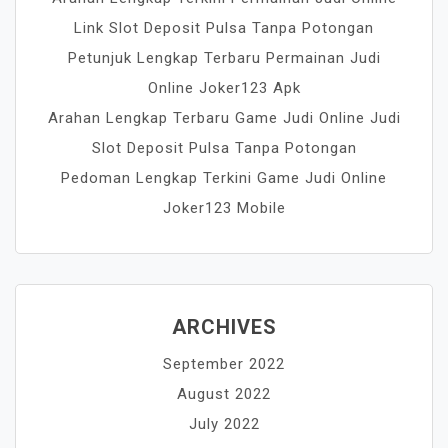
Link Slot Deposit Pulsa Tanpa Potongan
Petunjuk Lengkap Terbaru Permainan Judi
Online Joker123 Apk
Arahan Lengkap Terbaru Game Judi Online Judi
Slot Deposit Pulsa Tanpa Potongan
Pedoman Lengkap Terkini Game Judi Online
Joker123 Mobile
ARCHIVES
September 2022
August 2022
July 2022