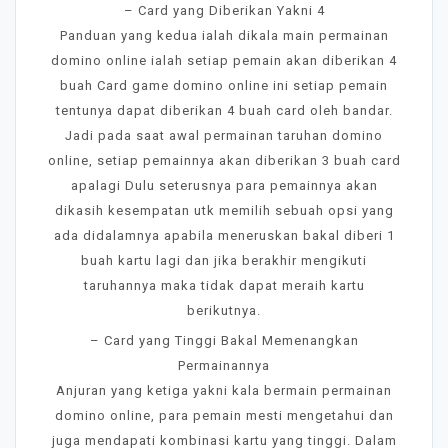
– Card yang Diberikan Yakni 4
Panduan yang kedua ialah dikala main permainan
domino online ialah setiap pemain akan diberikan 4
buah Card game domino online ini setiap pemain
tentunya dapat diberikan 4 buah card oleh bandar.
Jadi pada saat awal permainan taruhan domino
online, setiap pemainnya akan diberikan 3 buah card
apalagi Dulu seterusnya para pemainnya akan
dikasih kesempatan utk memilih sebuah opsi yang
ada didalamnya apabila meneruskan bakal diberi 1
buah kartu lagi dan jika berakhir mengikuti
taruhannya maka tidak dapat meraih kartu
berikutnya.
– Card yang Tinggi Bakal Memenangkan
Permainannya
Anjuran yang ketiga yakni kala bermain permainan
domino online, para pemain mesti mengetahui dan
juga mendapati kombinasi kartu yang tinggi. Dalam