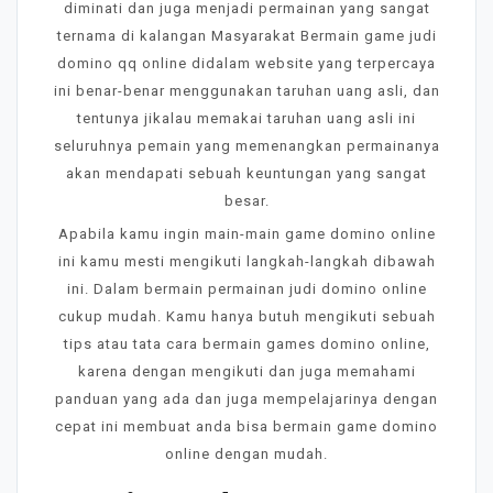
diminati dan juga menjadi permainan yang sangat
ternama di kalangan Masyarakat Bermain game judi
domino qq online didalam website yang terpercaya
ini benar-benar menggunakan taruhan uang asli, dan
tentunya jikalau memakai taruhan uang asli ini
seluruhnya pemain yang memenangkan permainanya
akan mendapati sebuah keuntungan yang sangat
besar.
Apabila kamu ingin main-main game domino online
ini kamu mesti mengikuti langkah-langkah dibawah
ini. Dalam bermain permainan judi domino online
cukup mudah. Kamu hanya butuh mengikuti sebuah
tips atau tata cara bermain games domino online,
karena dengan mengikuti dan juga memahami
panduan yang ada dan juga mempelajarinya dengan
cepat ini membuat anda bisa bermain game domino
online dengan mudah.