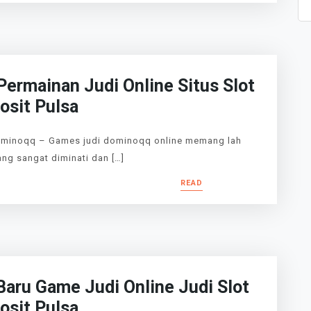
Permainan Judi Online Situs Slot
osit Pulsa
ominoqq – Games judi dominoqq online memang lah
ng sangat diminati dan […]
READ
aru Game Judi Online Judi Slot
osit Pulsa