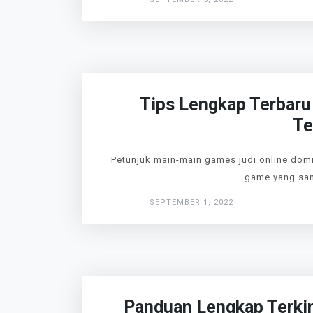
Tips Lengkap Terbaru
Te
Petunjuk main-main games judi online do
game yang sang
SEPTEMBER 1, 2022
Panduan Lengkap Terkin