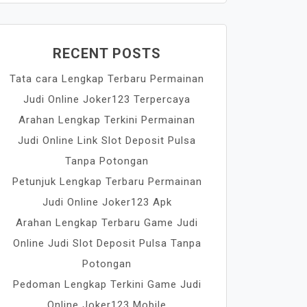
RECENT POSTS
Tata cara Lengkap Terbaru Permainan
Judi Online Joker123 Terpercaya
Arahan Lengkap Terkini Permainan
Judi Online Link Slot Deposit Pulsa
Tanpa Potongan
Petunjuk Lengkap Terbaru Permainan
Judi Online Joker123 Apk
Arahan Lengkap Terbaru Game Judi
Online Judi Slot Deposit Pulsa Tanpa
Potongan
Pedoman Lengkap Terkini Game Judi
Online Joker123 Mobile