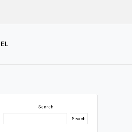
SEL
Search
Search