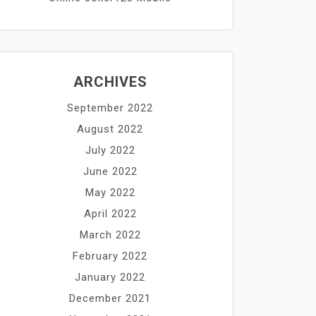
ARCHIVES
September 2022
August 2022
July 2022
June 2022
May 2022
April 2022
March 2022
February 2022
January 2022
December 2021