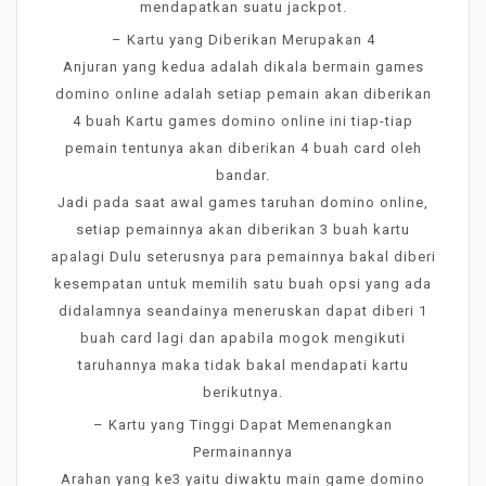
mendapatkan suatu jackpot.
– Kartu yang Diberikan Merupakan 4
Anjuran yang kedua adalah dikala bermain games
domino online adalah setiap pemain akan diberikan
4 buah Kartu games domino online ini tiap-tiap
pemain tentunya akan diberikan 4 buah card oleh
bandar.
Jadi pada saat awal games taruhan domino online,
setiap pemainnya akan diberikan 3 buah kartu
apalagi Dulu seterusnya para pemainnya bakal diberi
kesempatan untuk memilih satu buah opsi yang ada
didalamnya seandainya meneruskan dapat diberi 1
buah card lagi dan apabila mogok mengikuti
taruhannya maka tidak bakal mendapati kartu
berikutnya.
– Kartu yang Tinggi Dapat Memenangkan
Permainannya
Arahan yang ke3 yaitu diwaktu main game domino