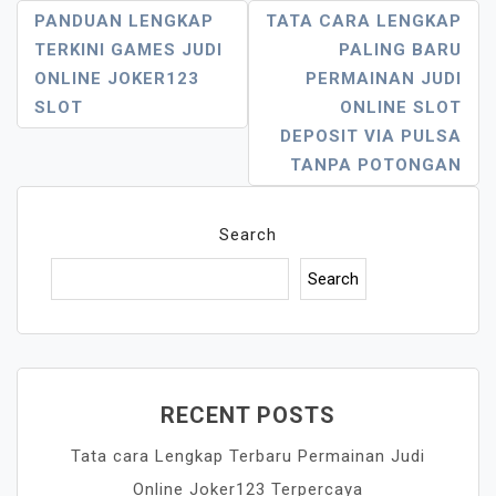
Post
PANDUAN LENGKAP
TATA CARA LENGKAP
TERKINI GAMES JUDI
PALING BARU
Navigation
ONLINE JOKER123
PERMAINAN JUDI
SLOT
ONLINE SLOT
DEPOSIT VIA PULSA
TANPA POTONGAN
Search
Search
RECENT POSTS
Tata cara Lengkap Terbaru Permainan Judi
Online Joker123 Terpercaya