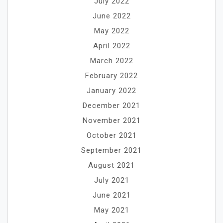
July 2022
June 2022
May 2022
April 2022
March 2022
February 2022
January 2022
December 2021
November 2021
October 2021
September 2021
August 2021
July 2021
June 2021
May 2021