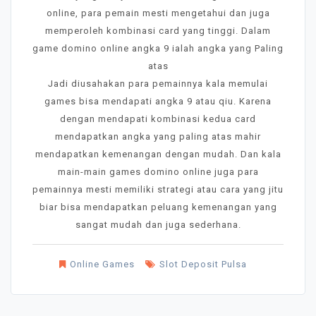
online, para pemain mesti mengetahui dan juga
memperoleh kombinasi card yang tinggi. Dalam
game domino online angka 9 ialah angka yang Paling
atas
Jadi diusahakan para pemainnya kala memulai
games bisa mendapati angka 9 atau qiu. Karena
dengan mendapati kombinasi kedua card
mendapatkan angka yang paling atas mahir
mendapatkan kemenangan dengan mudah. Dan kala
main-main games domino online juga para
pemainnya mesti memiliki strategi atau cara yang jitu
biar bisa mendapatkan peluang kemenangan yang
sangat mudah dan juga sederhana.
Online Games
Slot Deposit Pulsa