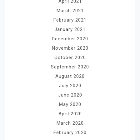
April 2021
March 2021
February 2021
January 2021
December 2020
November 2020
October 2020
September 2020
August 2020
July 2020
June 2020
May 2020
April 2020
March 2020
February 2020