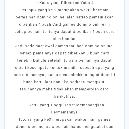
– Kartu yang Diberikan Yaitu 4
Petunjuk yang ke-2 merupakan waktu bermain
permainan domino online ialah setiap pemain akan
diberikan 4 buah Card games domino online ini
setiap pemain tentunya dapat diberikan 4 buah card
oleh bandar.
Jadi pada saat awal games taruhan domino online,
setiap pemainnya dapat diberikan 3 buah card
terlebih Dahulu setelah itu para pemainnya dapat
diberi kesempatan untuk memilih sebuah opsi yang
ada didalamnya jikalau menambahkan dapat diberi 1
buah kartu lagi dan jika berhenti mengikuti
taruhannya maka tidak akan memperoleh card
berikutnya.
– Kartu yang Tinggi Dapat Memenangkan
Permainannya
Tutorial yang ke3 merupakan waktu main games
domino online, para pemain harus mengetahui dan