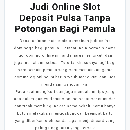
Judi Online Slot
Deposit Pulsa Tanpa
Potongan Bagi Pemula
Dasar anjuran main-main permainan judi online
dominoqq bagi pemula – disaat ingin bermain game
judi domino online ini, anda harus mengikuti dan
juga memahami sebuah Tutorial khususnya lagi bagi
para pemain pemula yang baru memainkan game
domino qq online ini harus wajib mengikuti dan juga
mendalami panduannya.
Pada saat mengikuti dan juga mendalami tips yang
ada dalam games domino online benar benar mudah
dan tidak membingungkan sama sekali. Kamu hanya
butuh melakukan menggabungkan keempat kartu
yang diberikan oleh bandar agar menjadi card yang
paling tinggi atau yang Terbaik