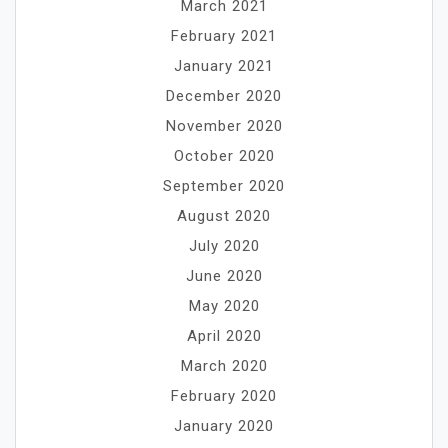
March 2021
February 2021
January 2021
December 2020
November 2020
October 2020
September 2020
August 2020
July 2020
June 2020
May 2020
April 2020
March 2020
February 2020
January 2020