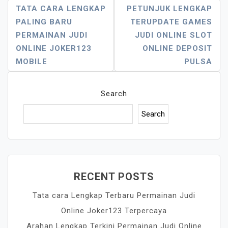
Post
TATA CARA LENGKAP
PETUNJUK LENGKAP
PALING BARU
TERUPDATE GAMES
Navigation
PERMAINAN JUDI
JUDI ONLINE SLOT
ONLINE JOKER123
ONLINE DEPOSIT
MOBILE
PULSA
Search
Search
RECENT POSTS
Tata cara Lengkap Terbaru Permainan Judi
Online Joker123 Terpercaya
Arahan Lengkap Terkini Permainan Judi Online