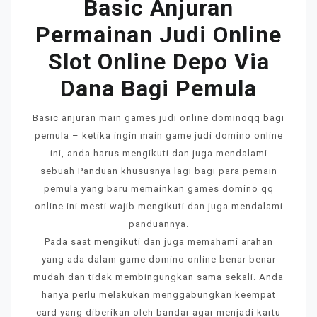
Basic Anjuran
Permainan Judi Online
Slot Online Depo Via
Dana Bagi Pemula
Basic anjuran main games judi online dominoqq bagi
pemula – ketika ingin main game judi domino online
ini, anda harus mengikuti dan juga mendalami
sebuah Panduan khususnya lagi bagi para pemain
pemula yang baru memainkan games domino qq
online ini mesti wajib mengikuti dan juga mendalami
panduannya.
Pada saat mengikuti dan juga memahami arahan
yang ada dalam game domino online benar benar
mudah dan tidak membingungkan sama sekali. Anda
hanya perlu melakukan menggabungkan keempat
card yang diberikan oleh bandar agar menjadi kartu