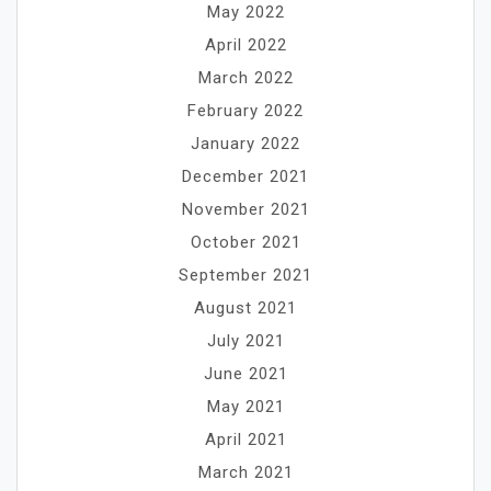
May 2022
April 2022
March 2022
February 2022
January 2022
December 2021
November 2021
October 2021
September 2021
August 2021
July 2021
June 2021
May 2021
April 2021
March 2021