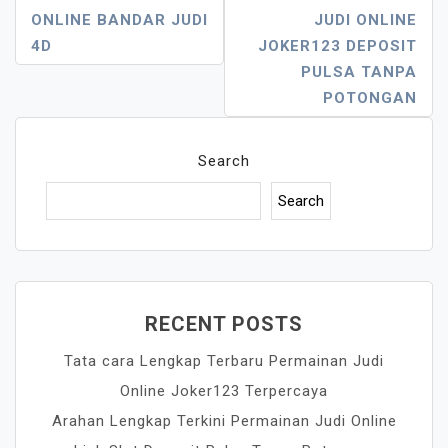
Navigation
ONLINE BANDAR JUDI
JUDI ONLINE
4D
JOKER123 DEPOSIT
PULSA TANPA
POTONGAN
Search
Search
RECENT POSTS
Tata cara Lengkap Terbaru Permainan Judi
Online Joker123 Terpercaya
Arahan Lengkap Terkini Permainan Judi Online