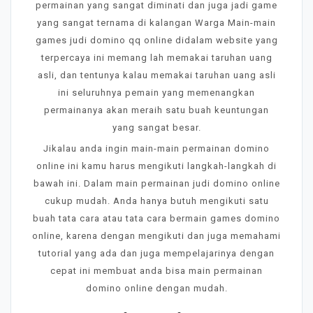
permainan yang sangat diminati dan juga jadi game
yang sangat ternama di kalangan Warga Main-main
games judi domino qq online didalam website yang
terpercaya ini memang lah memakai taruhan uang
asli, dan tentunya kalau memakai taruhan uang asli
ini seluruhnya pemain yang memenangkan
permainanya akan meraih satu buah keuntungan
yang sangat besar.
Jikalau anda ingin main-main permainan domino
online ini kamu harus mengikuti langkah-langkah di
bawah ini. Dalam main permainan judi domino online
cukup mudah. Anda hanya butuh mengikuti satu
buah tata cara atau tata cara bermain games domino
online, karena dengan mengikuti dan juga memahami
tutorial yang ada dan juga mempelajarinya dengan
cepat ini membuat anda bisa main permainan
domino online dengan mudah.