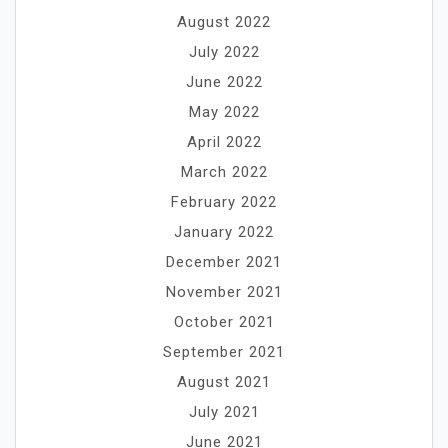
August 2022
July 2022
June 2022
May 2022
April 2022
March 2022
February 2022
January 2022
December 2021
November 2021
October 2021
September 2021
August 2021
July 2021
June 2021