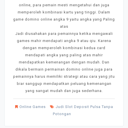
online, para pemain mesti mengetahui dan juga
memperoleh kombinasi kartu yang tinggi. Dalam
game domino online angka 9 yaitu angka yang Paling
atas
Jadi diusahakan para pemainnya ketika mengawali
games mahir mendapati angka 9 atau qiu. Karena
dengan memperoleh kombinasi kedua card
mendapati angka yang paling atas mahir
mendapatkan kemenangan dengan mudah. Dan
dikala bermain permainan domino online juga para
pemainnya harus memiliki strategi atau cara yang jitu
biar sanggup mendapatkan peluang kemenangan
yang sangat mudah dan juga sederhana.
Online Games
Judi Slot Deposit Pulsa Tanpa
Potongan