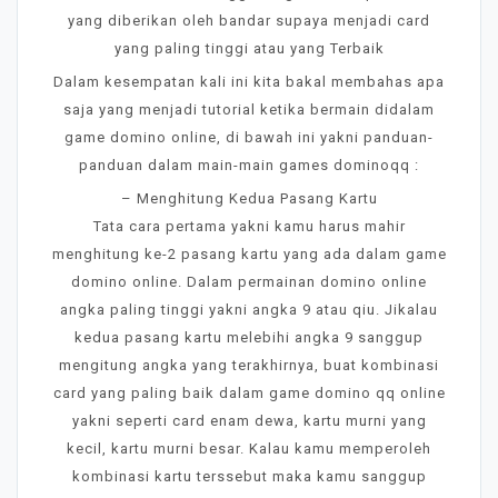
yang diberikan oleh bandar supaya menjadi card
yang paling tinggi atau yang Terbaik
Dalam kesempatan kali ini kita bakal membahas apa
saja yang menjadi tutorial ketika bermain didalam
game domino online, di bawah ini yakni panduan-
panduan dalam main-main games dominoqq :
– Menghitung Kedua Pasang Kartu
Tata cara pertama yakni kamu harus mahir
menghitung ke-2 pasang kartu yang ada dalam game
domino online. Dalam permainan domino online
angka paling tinggi yakni angka 9 atau qiu. Jikalau
kedua pasang kartu melebihi angka 9 sanggup
mengitung angka yang terakhirnya, buat kombinasi
card yang paling baik dalam game domino qq online
yakni seperti card enam dewa, kartu murni yang
kecil, kartu murni besar. Kalau kamu memperoleh
kombinasi kartu terssebut maka kamu sanggup