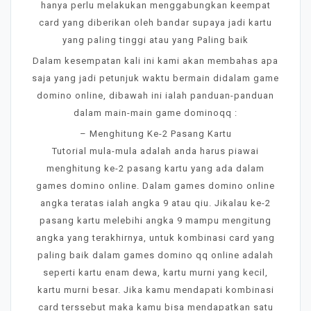
hanya perlu melakukan menggabungkan keempat
card yang diberikan oleh bandar supaya jadi kartu
yang paling tinggi atau yang Paling baik
Dalam kesempatan kali ini kami akan membahas apa
saja yang jadi petunjuk waktu bermain didalam game
domino online, dibawah ini ialah panduan-panduan
dalam main-main game dominoqq :
– Menghitung Ke-2 Pasang Kartu
Tutorial mula-mula adalah anda harus piawai
menghitung ke-2 pasang kartu yang ada dalam
games domino online. Dalam games domino online
angka teratas ialah angka 9 atau qiu. Jikalau ke-2
pasang kartu melebihi angka 9 mampu mengitung
angka yang terakhirnya, untuk kombinasi card yang
paling baik dalam games domino qq online adalah
seperti kartu enam dewa, kartu murni yang kecil,
kartu murni besar. Jika kamu mendapati kombinasi
card terssebut maka kamu bisa mendapatkan satu