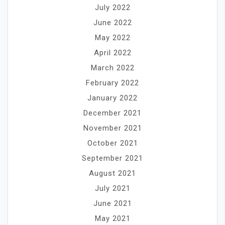
July 2022
June 2022
May 2022
April 2022
March 2022
February 2022
January 2022
December 2021
November 2021
October 2021
September 2021
August 2021
July 2021
June 2021
May 2021