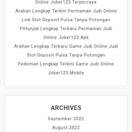
Online Joker123 Terpercaya
Arahan Lengkap Terkini Permainan Judi Online
Link Slot Deposit Pulsa Tanpa Potongan
Petunjuk Lengkap Terbaru Permainan Judi
Online Joker123 Apk
Arahan Lengkap Terbaru Game Judi Online Judi
Slot Deposit Pulsa Tanpa Potongan
Pedoman Lengkap Terkini Game Judi Online
Joker123 Mobile
ARCHIVES
September 2022
August 2022