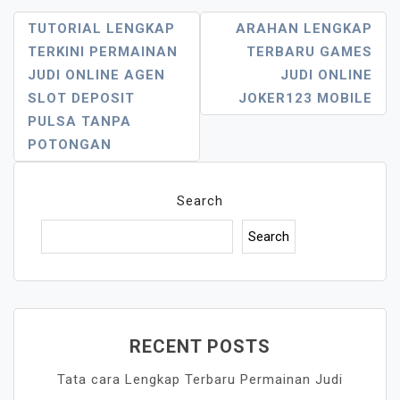
Post
TUTORIAL LENGKAP
ARAHAN LENGKAP
TERKINI PERMAINAN
TERBARU GAMES
Navigation
JUDI ONLINE AGEN
JUDI ONLINE
SLOT DEPOSIT
JOKER123 MOBILE
PULSA TANPA
POTONGAN
Search
Search
RECENT POSTS
Tata cara Lengkap Terbaru Permainan Judi