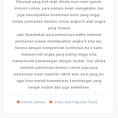
Petunjuk yang ke3 ialah dikala main-main games
domino online, para pemain mesti mengetahui dan
juga mendapatkan kombinasi kartu yang tinggi.
Dalam permainan domino online angka 9 ialah angka
yang Teratas
Jadi diusahakan para pemainnya waktu memulai
permainan piawai mendapatkan angka 9 atau qiu.
Karena dengan memperoleh kombinasi ke-2 kartu
memperoleh angka yang paling tinggi bisa
memperoleh kemenangan dengan mudah. Dan dikala
bermain permainan domino online juga para
pemainnya mesti memiliki taktik atau cara yang jitu
agar bisa meraih kesempatan kemenangan yang
sangat mudah dan juga sederhana.
Online Games
Situs Slot Deposit Pulsa