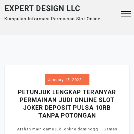
Skip
EXPERT DESIGN LLC
to
Kumpulan Informasi Permainan Slot Online
content
Close
Menu
January 15, 2022
PETUNJUK LENGKAP TERANYAR
PERMAINAN JUDI ONLINE SLOT
JOKER DEPOSIT PULSA 10RB
TANPA POTONGAN
Arahan main game judi online dominoqq – Games