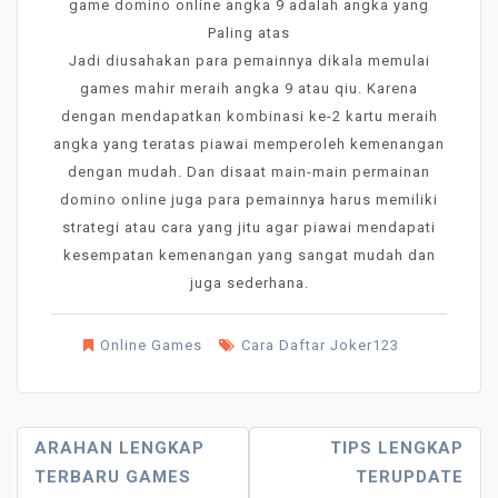
game domino online angka 9 adalah angka yang
Paling atas
Jadi diusahakan para pemainnya dikala memulai
games mahir meraih angka 9 atau qiu. Karena
dengan mendapatkan kombinasi ke-2 kartu meraih
angka yang teratas piawai memperoleh kemenangan
dengan mudah. Dan disaat main-main permainan
domino online juga para pemainnya harus memiliki
strategi atau cara yang jitu agar piawai mendapati
kesempatan kemenangan yang sangat mudah dan
juga sederhana.
Online Games
Cara Daftar Joker123
Post
ARAHAN LENGKAP
TIPS LENGKAP
TERBARU GAMES
TERUPDATE
Navigation