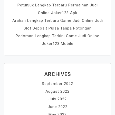
Petunjuk Lengkap Terbaru Permainan Judi
Online Joker123 Apk
Arahan Lengkap Terbaru Game Judi Online Judi
Slot Deposit Pulsa Tanpa Potongan
Pedoman Lengkap Terkini Game Judi Online
Joker123 Mobile
ARCHIVES
September 2022
August 2022
July 2022
June 2022
May 2022