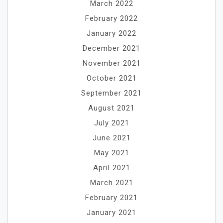
March 2022
February 2022
January 2022
December 2021
November 2021
October 2021
September 2021
August 2021
July 2021
June 2021
May 2021
April 2021
March 2021
February 2021
January 2021