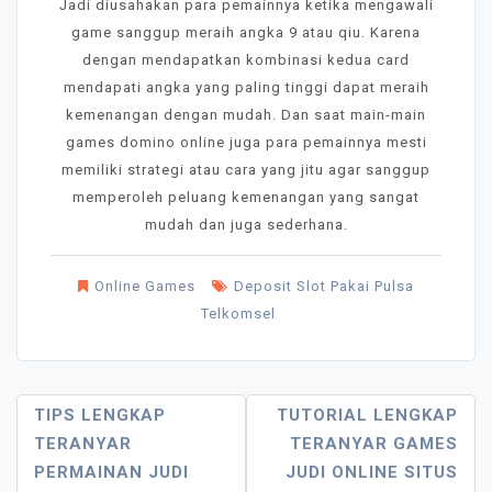
Jadi diusahakan para pemainnya ketika mengawali
game sanggup meraih angka 9 atau qiu. Karena
dengan mendapatkan kombinasi kedua card
mendapati angka yang paling tinggi dapat meraih
kemenangan dengan mudah. Dan saat main-main
games domino online juga para pemainnya mesti
memiliki strategi atau cara yang jitu agar sanggup
memperoleh peluang kemenangan yang sangat
mudah dan juga sederhana.
Online Games
Deposit Slot Pakai Pulsa
Telkomsel
Post
TIPS LENGKAP
TUTORIAL LENGKAP
TERANYAR
TERANYAR GAMES
Navigation
PERMAINAN JUDI
JUDI ONLINE SITUS