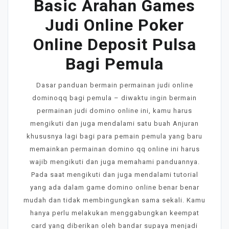
Basic Arahan Games
Judi Online Poker
Online Deposit Pulsa
Bagi Pemula
Dasar panduan bermain permainan judi online
dominoqq bagi pemula – diwaktu ingin bermain
permainan judi domino online ini, kamu harus
mengikuti dan juga mendalami satu buah Anjuran
khususnya lagi bagi para pemain pemula yang baru
memainkan permainan domino qq online ini harus
wajib mengikuti dan juga memahami panduannya.
Pada saat mengikuti dan juga mendalami tutorial
yang ada dalam game domino online benar benar
mudah dan tidak membingungkan sama sekali. Kamu
hanya perlu melakukan menggabungkan keempat
card yang diberikan oleh bandar supaya menjadi