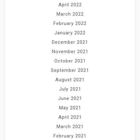
April 2022
March 2022
February 2022
January 2022
December 2021
November 2021
October 2021
September 2021
August 2021
July 2021
June 2021
May 2021
April 2021
March 2021
February 2021