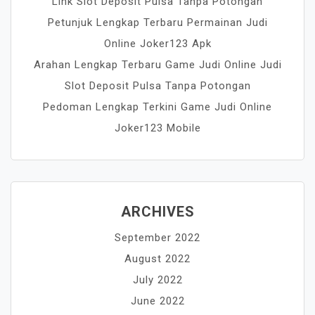
Link Slot Deposit Pulsa Tanpa Potongan
Petunjuk Lengkap Terbaru Permainan Judi
Online Joker123 Apk
Arahan Lengkap Terbaru Game Judi Online Judi
Slot Deposit Pulsa Tanpa Potongan
Pedoman Lengkap Terkini Game Judi Online
Joker123 Mobile
ARCHIVES
September 2022
August 2022
July 2022
June 2022