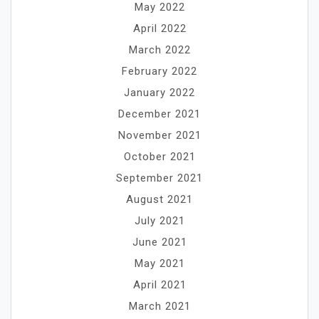
May 2022
April 2022
March 2022
February 2022
January 2022
December 2021
November 2021
October 2021
September 2021
August 2021
July 2021
June 2021
May 2021
April 2021
March 2021