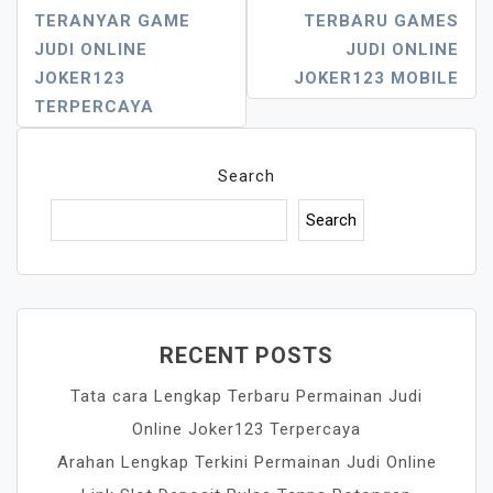
TERANYAR GAME
TERBARU GAMES
Navigation
JUDI ONLINE
JUDI ONLINE
JOKER123
JOKER123 MOBILE
TERPERCAYA
Search
Search
RECENT POSTS
Tata cara Lengkap Terbaru Permainan Judi
Online Joker123 Terpercaya
Arahan Lengkap Terkini Permainan Judi Online