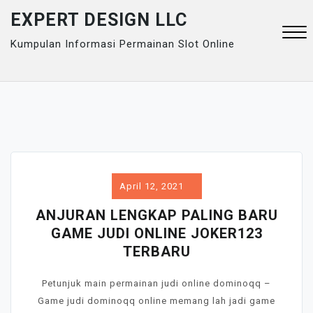
Skip
EXPERT DESIGN LLC
to
Kumpulan Informasi Permainan Slot Online
content
Close
Menu
April 12, 2021
ANJURAN LENGKAP PALING BARU
GAME JUDI ONLINE JOKER123
TERBARU
Petunjuk main permainan judi online dominoqq –
Game judi dominoqq online memang lah jadi game