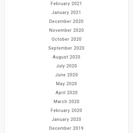
February 2021
January 2021
December 2020
November 2020
October 2020
September 2020
August 2020
July 2020
June 2020
May 2020
April 2020
March 2020
February 2020
January 2020
December 2019