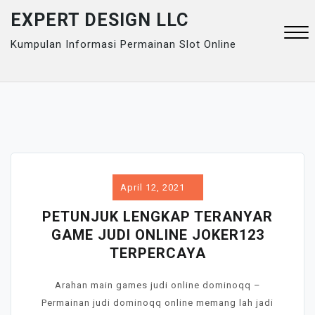
Skip
EXPERT DESIGN LLC
to
Kumpulan Informasi Permainan Slot Online
content
Close
Menu
April 12, 2021
PETUNJUK LENGKAP TERANYAR
GAME JUDI ONLINE JOKER123
TERPERCAYA
Arahan main games judi online dominoqq –
Permainan judi dominoqq online memang lah jadi