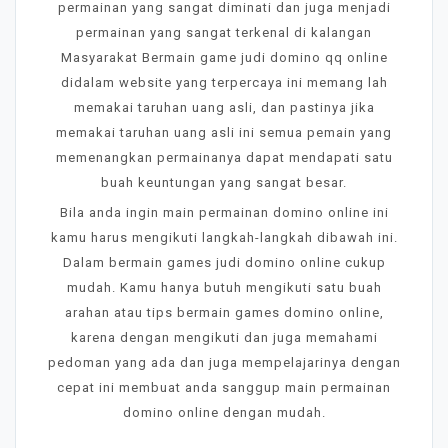
permainan yang sangat diminati dan juga menjadi
permainan yang sangat terkenal di kalangan
Masyarakat Bermain game judi domino qq online
didalam website yang terpercaya ini memang lah
memakai taruhan uang asli, dan pastinya jika
memakai taruhan uang asli ini semua pemain yang
memenangkan permainanya dapat mendapati satu
buah keuntungan yang sangat besar.
Bila anda ingin main permainan domino online ini
kamu harus mengikuti langkah-langkah dibawah ini.
Dalam bermain games judi domino online cukup
mudah. Kamu hanya butuh mengikuti satu buah
arahan atau tips bermain games domino online,
karena dengan mengikuti dan juga memahami
pedoman yang ada dan juga mempelajarinya dengan
cepat ini membuat anda sanggup main permainan
domino online dengan mudah.