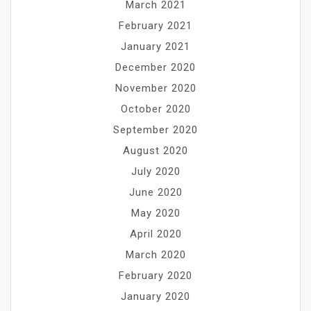
March 2021
February 2021
January 2021
December 2020
November 2020
October 2020
September 2020
August 2020
July 2020
June 2020
May 2020
April 2020
March 2020
February 2020
January 2020